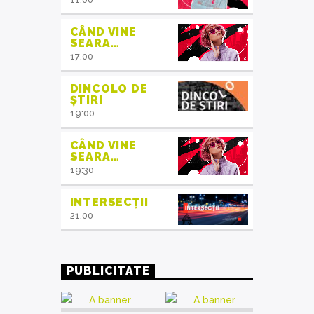
CÂND VINE
SEARA…
17:00
DINCOLO DE
ȘTIRI
19:00
CÂND VINE
SEARA…
19:30
INTERSECȚII
21:00
PUBLICITATE