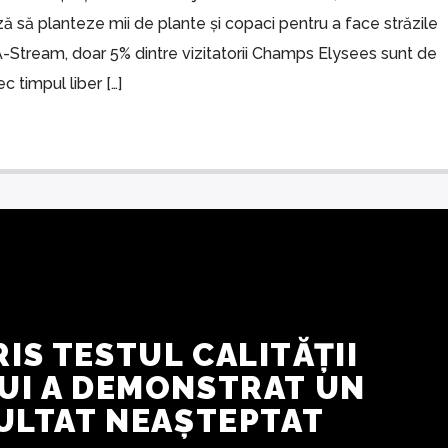
 să planteze mii de plante și copaci pentru a face străzile
CA-Stream, doar 5% dintre vizitatorii Champs Elysees sunt de
ec timpul liber […]
RIS TESTUL CALITĂȚII
UI A DEMONSTRAT UN
ULTAT NEAȘTEPTAT