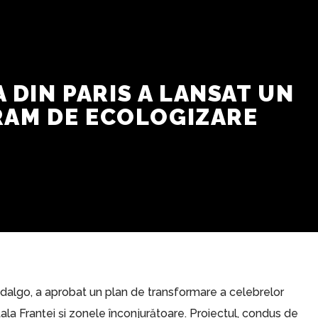
 DIN PARIS A LANSAT UN
AM DE ECOLOGIZARE
Hidalgo, a aprobat un plan de transformare a celebrelor
la Franței și zonele înconjurătoare. Proiectul, condus de