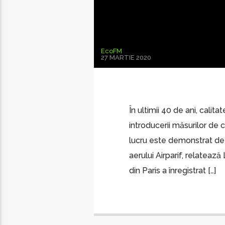
EcoFM
27 MARTIE 2020
În ultimii 40 de ani, calita
introducerii măsurilor de 
lucru este demonstrat de 
aerului Airparif, relateaz
din Paris a înregistrat […]