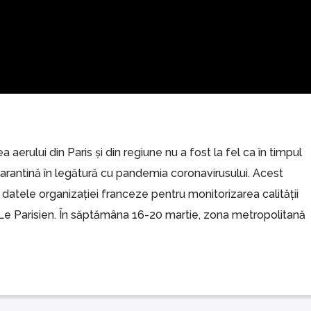
tea aerului din Paris și din regiune nu a fost la fel ca în timpul
carantină în legătură cu pandemia coronavirusului. Acest
datele organizației franceze pentru monitorizarea calității
ă Le Parisien. În săptămâna 16-20 martie, zona metropolitană