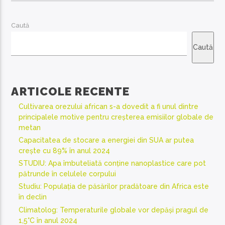
Caută
Caută
ARTICOLE RECENTE
Cultivarea orezului african s-a dovedit a fi unul dintre
principalele motive pentru creșterea emisiilor globale de
metan
Capacitatea de stocare a energiei din SUA ar putea
crește cu 89% în anul 2024
STUDIU: Apa îmbuteliată conține nanoplastice care pot
pătrunde în celulele corpului
Studiu: Populația de păsărilor pradătoare din Africa este
în declin
Climatolog: Temperaturile globale vor depăși pragul de
1,5°C în anul 2024