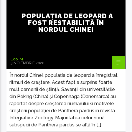
POPULAȚIA DE LEOPARD A
FOST RESTABILITĂ ÎN
NORDUL CHINEI
EcoFM Chisinau
EcoFM
3 NOIEMBRIE 2020
În nordul Chinei, populația de leopard a înregistrat
ritmuri de creștere. Acest fapt a surprins foarte
mult oamenii de știință. Savanții din universitățile
din Peking (China) și Copenhaga (Danemarca) au
raportat despre creșterea numărului și motivele
creșterii populației de Panthera pardus în revista
Integrative Zoology. Majoritatea celor nouă
subspecii de Panthera pardus se află în […]