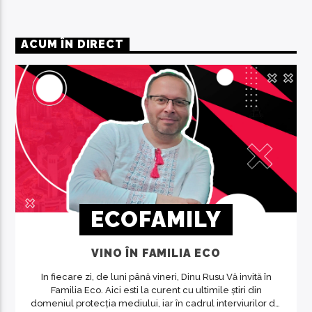
ACUM ÎN DIRECT
ECOFAMILY
VINO ÎN FAMILIA ECO
In fiecare zi, de luni până vineri, Dinu Rusu Vă invită în
Familia Eco. Aici esti la curent cu ultimile știri din
domeniul protecția mediului, iar în cadrul interviurilor de