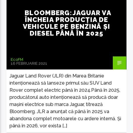
BLOOMBERG:JAGUAR VA
ÎNCHEIA PRODUCȚIA DE
VEHICULE PE BENZINĂ ȘI
DIESEL PÂNĂ ÎN 2025
EcoFM Chisinau
EcoFM
16 FEBRUARIE 2021
Jaguar Land Rover (JLR) din Marea Britanie
intenționează să lanseze primul său SUV Land
Rover complet electric până în 2024.Până în 2025,
producătorul auto intenționează să producă doar
mașini electrice sub marca Jaguar, titrează
Bloomberg. JLR a anunțat că până în 2025 va
abandona complet motoarele cu ardere internă. Și
până în 2026, vor exista […]