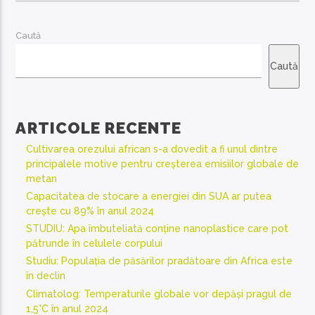
Caută
Caută
ARTICOLE RECENTE
Cultivarea orezului african s-a dovedit a fi unul dintre
principalele motive pentru creșterea emisiilor globale de
metan
Capacitatea de stocare a energiei din SUA ar putea
crește cu 89% în anul 2024
STUDIU: Apa îmbuteliată conține nanoplastice care pot
pătrunde în celulele corpului
Studiu: Populația de păsărilor pradătoare din Africa este
în declin
Climatolog: Temperaturile globale vor depăși pragul de
1,5°C în anul 2024