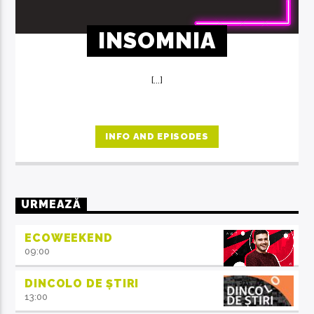
INSOMNIA
[...]
INFO AND EPISODES
URMEAZĂ
ECOWEEKEND
09:00
DINCOLO DE ȘTIRI
13:00