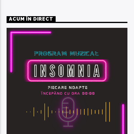
ACUM ÎN DIRECT