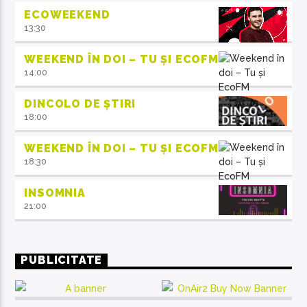
ECOWEEKEND
13:30
WEEKEND ÎN DOI – TU ȘI ECOFM
14:00
DINCOLO DE ȘTIRI
18:00
WEEKEND ÎN DOI – TU ȘI ECOFM
18:30
INSOMNIA
21:00
PUBLICITATE