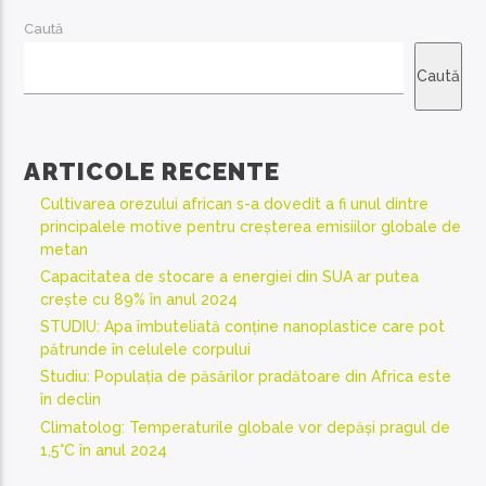
Caută
Caută
ARTICOLE RECENTE
Cultivarea orezului african s-a dovedit a fi unul dintre
principalele motive pentru creșterea emisiilor globale de
metan
Capacitatea de stocare a energiei din SUA ar putea
crește cu 89% în anul 2024
STUDIU: Apa îmbuteliată conține nanoplastice care pot
pătrunde în celulele corpului
Studiu: Populația de păsărilor pradătoare din Africa este
în declin
Climatolog: Temperaturile globale vor depăși pragul de
1,5°C în anul 2024