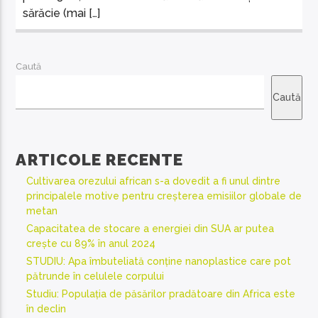
sărăcie (mai […]
Caută
Caută
ARTICOLE RECENTE
Cultivarea orezului african s-a dovedit a fi unul dintre
principalele motive pentru creșterea emisiilor globale de
metan
Capacitatea de stocare a energiei din SUA ar putea
crește cu 89% în anul 2024
STUDIU: Apa îmbuteliată conține nanoplastice care pot
pătrunde în celulele corpului
Studiu: Populația de păsărilor pradătoare din Africa este
în declin