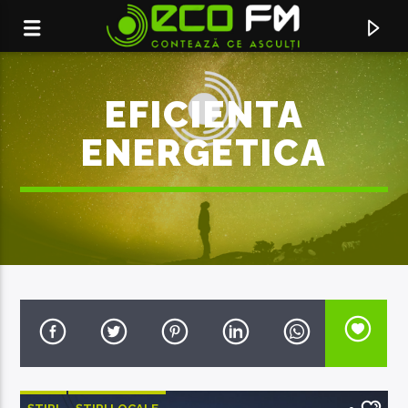
EFICIENTA
ENERGETICA
ACUM ÎN DIRECT
ARUNCA
ANNA LESKO