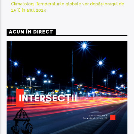
Climatolog: Temperaturile globale vor depăși pragul de
1,5°C în anul 2024
ACUM ÎN DIRECT