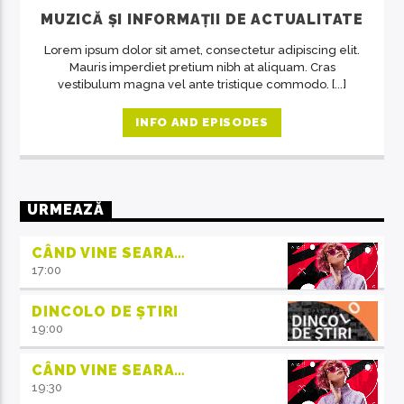
MUZICĂ ȘI INFORMAȚII DE ACTUALITATE
Lorem ipsum dolor sit amet, consectetur adipiscing elit.
Mauris imperdiet pretium nibh at aliquam. Cras
vestibulum magna vel ante tristique commodo. [...]
INFO AND EPISODES
URMEAZĂ
CÂND VINE SEARA…
17:00
DINCOLO DE ȘTIRI
19:00
CÂND VINE SEARA…
19:30