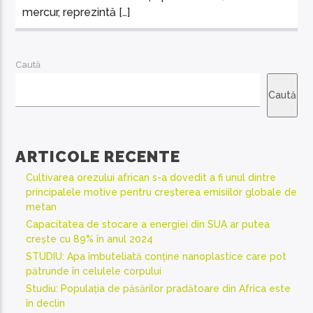
mercur, reprezintă […]
Caută
Caută
ARTICOLE RECENTE
Cultivarea orezului african s-a dovedit a fi unul dintre
principalele motive pentru creșterea emisiilor globale de
metan
Capacitatea de stocare a energiei din SUA ar putea
crește cu 89% în anul 2024
STUDIU: Apa îmbuteliată conține nanoplastice care pot
pătrunde în celulele corpului
Studiu: Populația de păsărilor pradătoare din Africa este
în declin