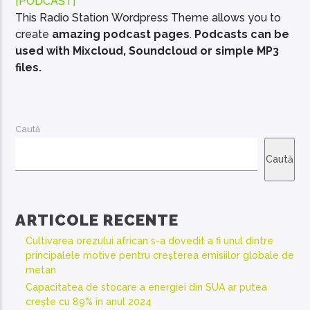
[PODCAST]
This Radio Station Wordpress Theme allows you to
create
amazing podcast pages
.
Podcasts can be
used with Mixcloud, Soundcloud or simple MP3
files.
EcoFM Chisinau
Caută
Caută
ARTICOLE RECENTE
Cultivarea orezului african s-a dovedit a fi unul dintre
principalele motive pentru creșterea emisiilor globale de
metan
Capacitatea de stocare a energiei din SUA ar putea
crește cu 89% în anul 2024