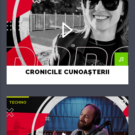
CRONICILE CUNOAȘTERII
TECHNO
23