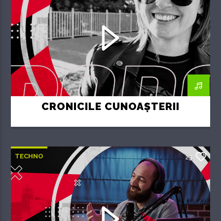
CRONICILE CUNOAȘTERII
TECHNO
23