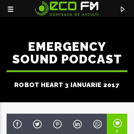
EMERGENCY
SOUND PODCAST
ROBOT HEART 3 IANUARIE 2017
ACUM ÎN DIRECT
STIU BINE CE VREAU
NICOLETA GAVRILITA
2