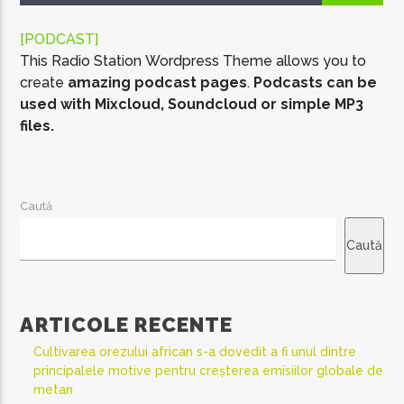
[PODCAST]
This Radio Station Wordpress Theme allows you to
create
amazing podcast pages
.
Podcasts can be
used with Mixcloud, Soundcloud or simple MP3
EcoFM Chisinau
files.
Caută
Caută
ARTICOLE RECENTE
Cultivarea orezului african s-a dovedit a fi unul dintre
principalele motive pentru creșterea emisiilor globale de
metan