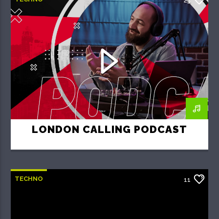
23
LONDON CALLING PODCAST
TECHNO
11