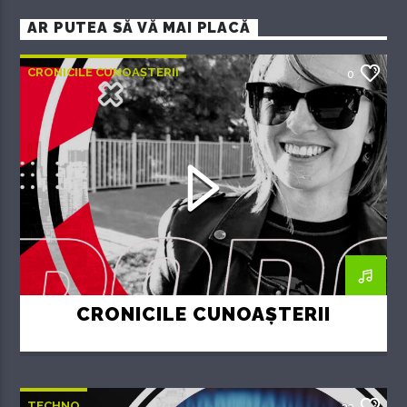
AR PUTEA SĂ VĂ MAI PLACĂ
CRONICILE CUNOAȘTERII
0
CRONICILE CUNOAȘTERII
TECHNO