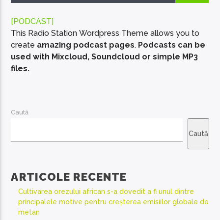
[PODCAST]
This Radio Station Wordpress Theme allows you to
create
amazing podcast pages
.
Podcasts can be
used with Mixcloud, Soundcloud or simple MP3
EcoFM Chisinau
files.
Caută
Caută
ARTICOLE RECENTE
Cultivarea orezului african s-a dovedit a fi unul dintre
principalele motive pentru creșterea emisiilor globale de
metan