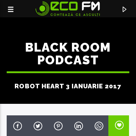
BLACK ROOM
PODCAST
ROBOT HEART 3 IANUARIE 2017
ACUM ÎN DIRECT
BOYS
LEMONIQUE