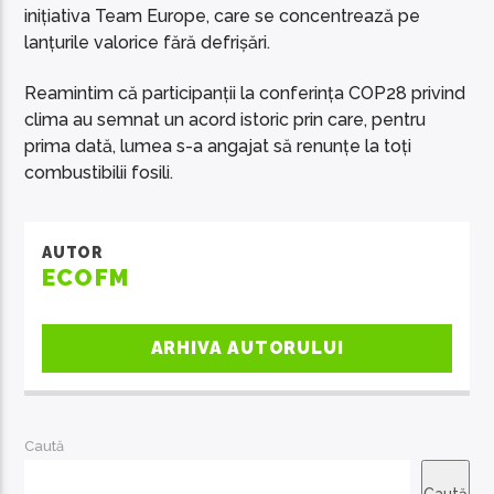
inițiativa Team Europe, care se concentrează pe
lanțurile valorice fără defrișări.
Reamintim că participanții la conferința COP28 privind
clima au semnat un acord istoric prin care, pentru
prima dată, lumea s-a angajat să renunțe la toți
combustibilii fosili.
AUTOR
ECOFM
ARHIVA AUTORULUI
Caută