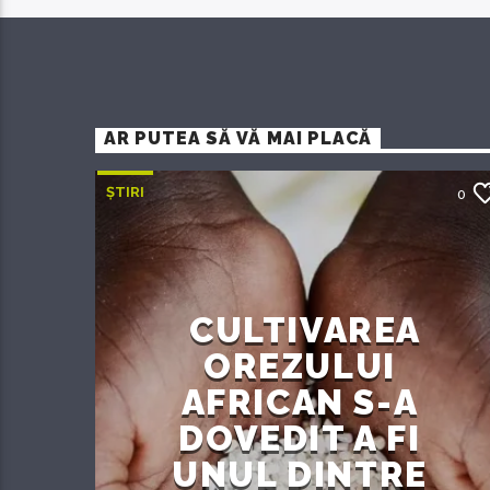
AR PUTEA SĂ VĂ MAI PLACĂ
ȘTIRI
0
CULTIVAREA
OREZULUI
AFRICAN S-A
DOVEDIT A FI
UNUL DINTRE