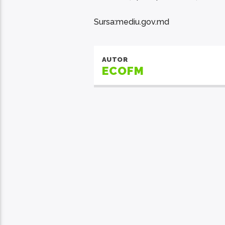
Sursa:mediu.gov.md
AUTOR
ECOFM