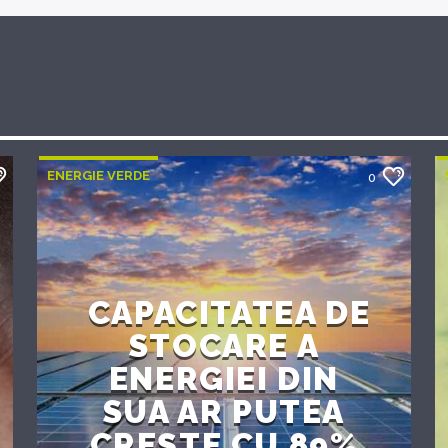
ENERGIE VERDE
0
CAPACITATEA DE
STOCARE A
ENERGIEI DIN
SUA AR PUTEA
CREȘTE CU 89%