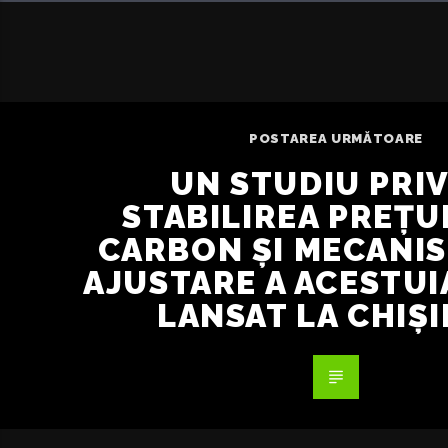
POSTAREA URMĂTOARE
UN STUDIU PRI
STABILIREA PREȚU
CARBON ȘI MECANI
AJUSTARE A ACESTUI
LANSAT LA CHIȘ