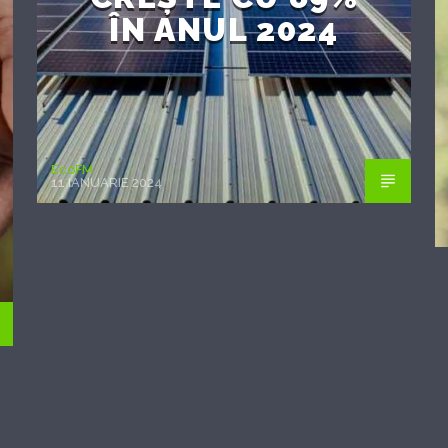
ÎN ANUL 2024
EcoFM
11 IANUARIE 2024