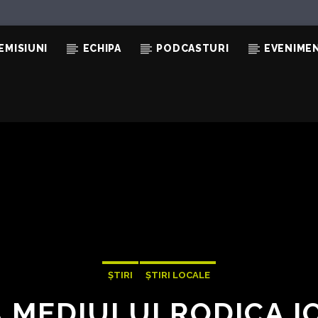
EMISIUNI
ECHIPA
PODCASTURI
EVENIME
ȘTIRI
ȘTIRI LOCALE
 MEDIULUI RODICA 