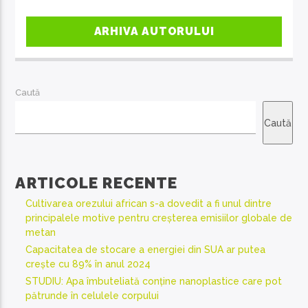
ARHIVA AUTORULUI
Caută
Caută
ARTICOLE RECENTE
Cultivarea orezului african s-a dovedit a fi unul dintre
principalele motive pentru creșterea emisiilor globale de
metan
Capacitatea de stocare a energiei din SUA ar putea
crește cu 89% în anul 2024
STUDIU: Apa îmbuteliată conține nanoplastice care pot
pătrunde în celulele corpului