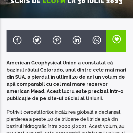
SCRIS DE
ECOFM
LA 30 IULIE 2023
EcoFM Chisinau
American Geophysical Union a constatat că
bazinul râului Colorado, unul dintre cele mai mari
din SUA, a pierdut în ultimii 20 de ani un volum de
apă comparabil cu cel mai mare rezervor
american Mead. Acest lucru este precizat într-o
publicație de pe site-ul oficial al Uniunii.
Potrivit cercetătorilor, încălzirea globală a declanșat
pierderea a peste 40 de trilioane de litri de apă din
bazinul hidrografic între 2000 și 2021. Acest volum, au