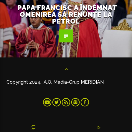
PAPA FRANCISC A ÎNDEMNAT
OMENIREA SĂ RENUNȚE LA
PETROL
Copyright 2024. A.O. Media-Grup MERIDIAN