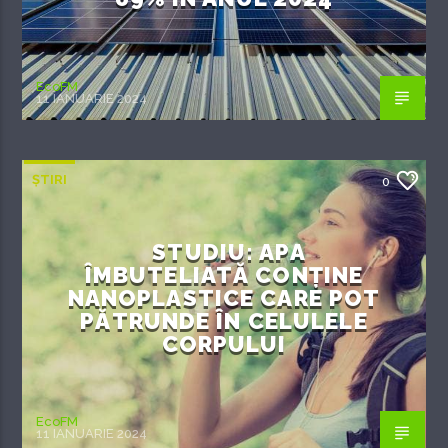
EcoFM
11 IANUARIE 2024
ȘTIRI
0
STUDIU: APA
ÎMBUTELIATĂ CONȚINE
NANOPLASTICE CARE POT
PĂTRUNDE ÎN CELULELE
CORPULUI
EcoFM
11 IANUARIE 2024