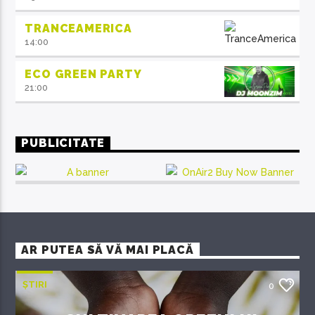
TRANCEAMERICA
14:00
ECO GREEN PARTY
21:00
PUBLICITATE
AR PUTEA SĂ VĂ MAI PLACĂ
ȘTIRI
0