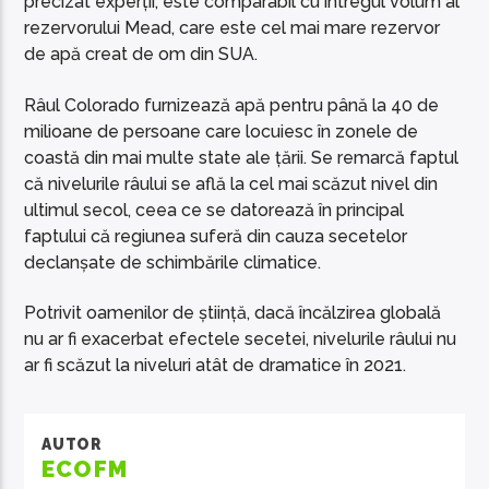
precizat experții, este comparabil cu întregul volum al
rezervorului Mead, care este cel mai mare rezervor
de apă creat de om din SUA.
Râul Colorado furnizează apă pentru până la 40 de
milioane de persoane care locuiesc în zonele de
coastă din mai multe state ale țării. Se remarcă faptul
că nivelurile râului se află la cel mai scăzut nivel din
ultimul secol, ceea ce se datorează în principal
faptului că regiunea suferă din cauza secetelor
declanșate de schimbările climatice.
Potrivit oamenilor de știință, dacă încălzirea globală
nu ar fi exacerbat efectele secetei, nivelurile râului nu
ar fi scăzut la niveluri atât de dramatice în 2021.
AUTOR
ECOFM