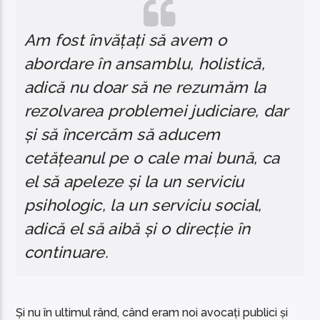
Am fost învățați să avem o
abordare în ansamblu, holistică,
adică nu doar să ne rezumăm la
rezolvarea problemei judiciare, dar
și să încercăm să aducem
cetățeanul pe o cale mai bună, ca
el să apeleze și la un serviciu
psihologic, la un serviciu social,
adică el să aibă și o direcție în
continuare.
Și nu în ultimul rând, când eram noi avocați publici și