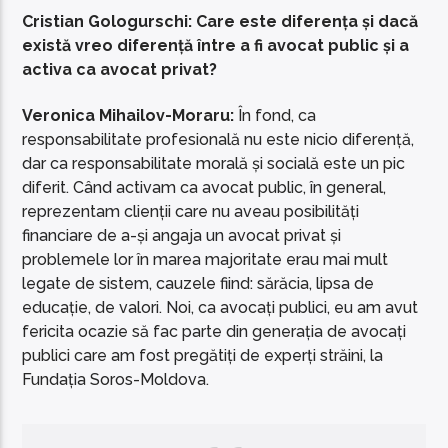
Cristian Gologurschi: Care este diferența și dacă
există vreo diferență între a fi avocat public și a
activa ca avocat privat?
Veronica Mihailov-Moraru:
În fond, ca
responsabilitate profesională nu este nicio diferență,
dar ca responsabilitate morală și socială este un pic
diferit. Când activam ca avocat public, în general,
reprezentam clienții care nu aveau posibilități
financiare de a-și angaja un avocat privat și
problemele lor în marea majoritate erau mai mult
legate de sistem, cauzele fiind: sărăcia, lipsa de
educație, de valori. Noi, ca avocați publici, eu am avut
fericita ocazie să fac parte din generația de avocați
publici care am fost pregătiți de experți străini, la
Fundația Soros-Moldova.