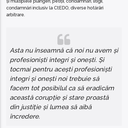
și multiplele plângeri, petiții, condamnări, litigii,
condamnări inclusiv la CtEDO, diverse hotărâri
arbitrare.
Asta nu înseamnă că noi nu avem și
profesioniști integri și onești. Și
tocmai pentru acești profesioniști
integri și onești noi trebuie să
facem tot posibilul ca să eradicăm
această corupție și stare proastă
din justiție și lumea să aibă
încredere.