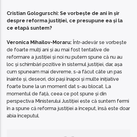
Cristian Gologurschi: Se vorbește de ani în șir
despre reforma justiției, ce presupune ea și la
ce etapă suntem?
Veronica Mihailov-Moraru:
Într-adevăr se vorbește
de foarte mulți ani și au mai fost tentative de
reformare a justiției și noi nu putem spune că nu au
loc și schimbări pozitive în sistemul justiției, dar, așa
cum spuneam mai devreme, s-a făcut câte un pas
înainte și, deseori, doi pași înapoi și multe inițiative
foarte bune la un moment dat s-au blocat. La
momentul de față, ceea ce pot spune și din
perspectiva Ministerului Justiției este că suntem fermi
în a spune că reforma justiției a început, însă este doar
abia începutul.