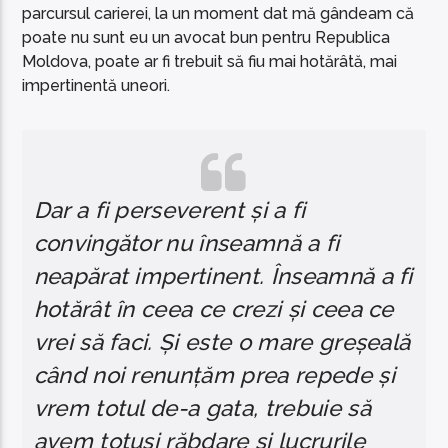
parcursul carierei, la un moment dat mă gândeam că
poate nu sunt eu un avocat bun pentru Republica
Moldova, poate ar fi trebuit să fiu mai hotărâtă, mai
impertinentă uneori.
Dar a fi perseverent și a fi
convingător nu înseamnă a fi
neapărat impertinent. Înseamnă a fi
hotărât în ceea ce crezi și ceea ce
vrei să faci. Și este o mare greșeală
când noi renunțăm prea repede și
vrem totul de-a gata, trebuie să
avem totuși răbdare și lucrurile