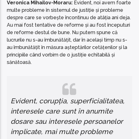
Veronica Mihailov-Moraru:
Evident, noi avem foarte
multe probleme în sistemul de justiție și probleme
despre care se vorbește încontinuu de atâția ani deja.
Au mai fost tentative de reforme și au fost începuturi
de reforme destul de bune. Nu putem spune că
lucrurile nu s-au îmbunătățit, dar în același timp nu s-
au îmbunătățit în măsura așteptărilor cetățenilor și la
principiile când vorbim de o justiție echitabilă și
sănătoasă.
Evident, corupția, superficialitatea,
interesele care sunt în anumite
dosare sau interesele persoanelor
implicate, mai multe probleme