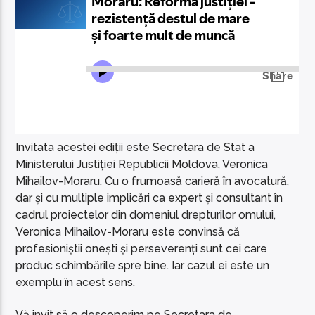
Invitata acestei ediții este Secretara de Stat a
Ministerului Justiției Republicii Moldova, Veronica
Mihailov-Moraru. Cu o frumoasă carieră în avocatură,
dar și cu multiple implicări ca expert și consultant în
cadrul proiectelor din domeniul drepturilor omului,
Veronica Mihailov-Moraru este convinsă că
profesioniștii onești și perseverenți sunt cei care
produc schimbările spre bine. Iar cazul ei este un
exemplu în acest sens.
Vă invit să o descoperim pe Secretara de