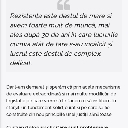
Rezistența este destul de mare și
avem foarte mult de muncă, mai
ales după 30 de ani în care lucrurile
cumva atât de tare s-au încâlcit și
lucrul este destul de complex,
delicat.
Dar l-am demarat și sperăm că prin acele mecanisme
de evaluare extraordinară și mai multe modificări de
legislație pe care vrem să le facem o să instituim, în
sfârșit, un fundament solid, curat și pe care să fie
construite din nou principiile unei justiții sănătoase.
Cristian Gologurschi: Care sunt problemele