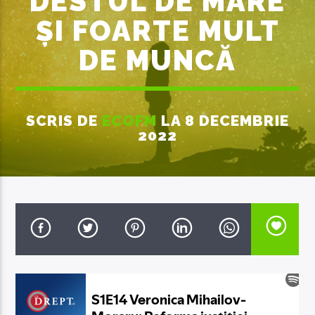
DESTUL DE MARE
ȘI FOARTE MULT
DE MUNCĂ
EcoFM Chisinau
SCRIS DE
ECOFM
LA 8 DECEMBRIE
2022