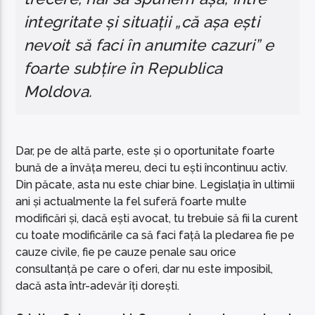
integritate și situații „că așa ești
nevoit să faci în anumite cazuri” e
foarte subțire în Republica
Moldova.
Dar, pe de altă parte, este și o oportunitate foarte
bună de a învăța mereu, deci tu ești încontinuu activ.
Din păcate, asta nu este chiar bine. Legislația în ultimii
ani și actualmente la fel suferă foarte multe
modificări și, dacă ești avocat, tu trebuie să fii la curent
cu toate modificările ca să faci față la pledarea fie pe
cauze civile, fie pe cauze penale sau orice
consultanță pe care o oferi, dar nu este imposibil,
dacă asta într-adevăr îți dorești.