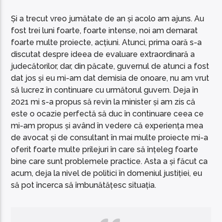
Și a trecut vreo jumătate de an și acolo am ajuns. Au
fost trei luni foarte, foarte intense, noi am demarat
foarte multe proiecte, acțiuni. Atunci, prima oară s-a
discutat despre ideea de evaluare extraordinară a
judecătorilor, dar, din păcate, guvernul de atunci a fost
dat jos și eu mi-am dat demisia de onoare, nu am vrut
să lucrez în continuare cu următorul guvern. Deja în
2021 mi s-a propus să revin la minister și am zis că
este o ocazie perfectă să duc în continuare ceea ce
mi-am propus și având în vedere că experiența mea
de avocat și de consultant în mai multe proiecte mi-a
oferit foarte multe prilejuri în care să înțeleg foarte
bine care sunt problemele practice. Asta a și făcut ca
acum, deja la nivel de politici în domeniul justiției, eu
să pot încerca să îmbunătățesc situația.