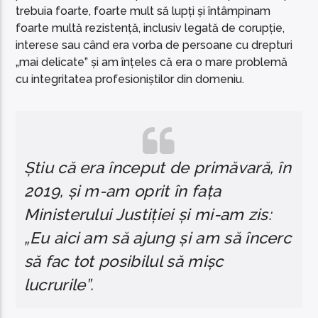
trebuia foarte, foarte mult să lupți și întâmpinam
foarte multă rezistență, inclusiv legată de corupție,
interese sau când era vorba de persoane cu drepturi
„mai delicate” și am înțeles că era o mare problemă
cu integritatea profesioniștilor din domeniu.
Știu că era început de primăvară, în
2019, și m-am oprit în fața
Ministerului Justiției și mi-am zis:
„Eu aici am să ajung și am să încerc
să fac tot posibilul să mișc
lucrurile”.