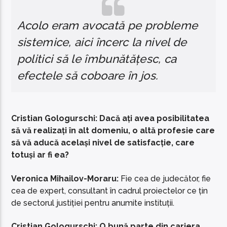
Acolo eram avocată pe probleme
sistemice, aici încerc la nivel de
politici să le îmbunătățesc, ca
efectele să coboare în jos.
Cristian Gologurschi: Dacă ați avea posibilitatea
să vă realizați în alt domeniu, o altă profesie care
să vă aducă același nivel de satisfacție, care
totuși ar fi ea?
Veronica Mihailov-Moraru:
Fie cea de judecător, fie
cea de expert, consultant în cadrul proiectelor ce țin
de sectorul justiției pentru anumite instituții.
Cristian Gologurschi: O bună parte din cariera