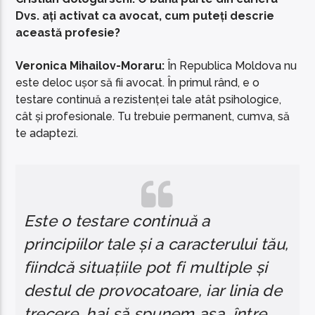
Dvs. ați activat ca avocat, cum puteți descrie
această profesie?
Veronica Mihailov-Moraru:
În Republica Moldova nu
este deloc ușor să fii avocat. În primul rând, e o
testare continuă a rezistenței tale atât psihologice,
cât și profesionale. Tu trebuie permanent, cumva, să
te adaptezi.
Este o testare continuă a
principiilor tale și a caracterului tău,
fiindcă situațiile pot fi multiple și
destul de provocatoare, iar linia de
trecere, hai să spunem așa, între