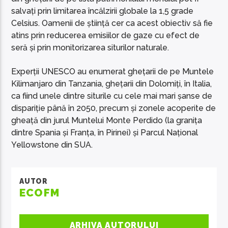
salvați prin limitarea încălzirii globale la 1,5 grade
Celsius. Oamenii de știință cer ca acest obiectiv să fie
atins prin reducerea emisiilor de gaze cu efect de
seră și prin monitorizarea siturilor naturale.
Experții UNESCO au enumerat ghețarii de pe Muntele
Kilimanjaro din Tanzania, ghețarii din Dolomiți, în Italia,
ca fiind unele dintre siturile cu cele mai mari șanse de
dispariție până în 2050, precum și zonele acoperite de
gheață din jurul Muntelui Monte Perdido (la granița
dintre Spania și Franța, în Pirinei) și Parcul Național
Yellowstone din SUA.
AUTOR
ECOFM
ARHIVA AUTORULUI