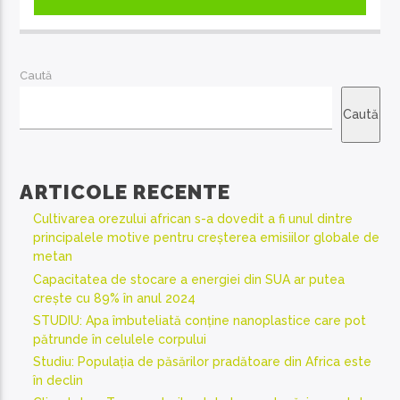
Caută
Caută
ARTICOLE RECENTE
Cultivarea orezului african s-a dovedit a fi unul dintre
principalele motive pentru creșterea emisiilor globale de
metan
Capacitatea de stocare a energiei din SUA ar putea
crește cu 89% în anul 2024
STUDIU: Apa îmbuteliată conține nanoplastice care pot
pătrunde în celulele corpului
Studiu: Populația de păsărilor pradătoare din Africa este
în declin