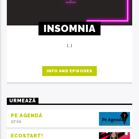
INSOMNIA
[...]
INFO AND EPISODES
URMEAZĂ
PE AGENDĂ
07:00
ECOSTART!