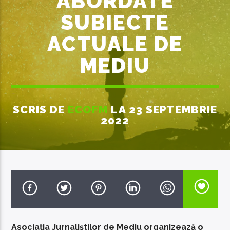
ABORDATE
SUBIECTE
ACTUALE DE
MEDIU
EcoFM Chisinau
SCRIS DE
ECOFM
LA 23 SEPTEMBRIE
2022
Asociația Jurnaliștilor de Mediu organizează o