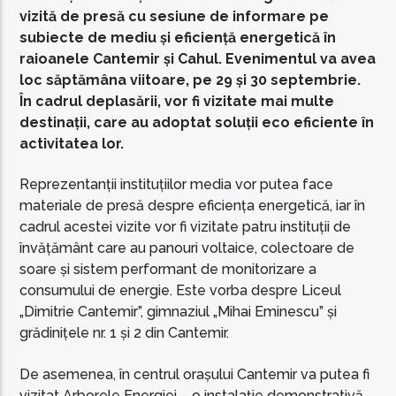
vizită de presă cu sesiune de informare pe
subiecte de mediu și eficiență energetică în
raioanele Cantemir și Cahul. Evenimentul va avea
loc săptămâna viitoare, pe 29 și 30 septembrie.
În cadrul deplasării, vor fi vizitate mai multe
destinații, care au adoptat soluții eco eficiente în
activitatea lor.
Reprezentanții instituțiilor media vor putea face
materiale de presă despre eficiența energetică, iar în
cadrul acestei vizite vor fi vizitate patru instituții de
învățământ care au panouri voltaice, colectoare de
soare și sistem performant de monitorizare a
consumului de energie. Este vorba despre Liceul
„Dimitrie Cantemir”, gimnaziul „Mihai Eminescu” și
grădinițele nr. 1 și 2 din Cantemir.
De asemenea, în centrul orașului Cantemir va putea fi
vizitat Arborele Energiei – o instalație demonstrativă