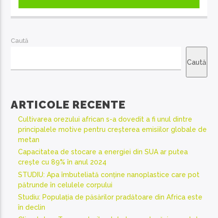
Caută
Caută
ARTICOLE RECENTE
Cultivarea orezului african s-a dovedit a fi unul dintre
principalele motive pentru creșterea emisiilor globale de
metan
Capacitatea de stocare a energiei din SUA ar putea
crește cu 89% în anul 2024
STUDIU: Apa îmbuteliată conține nanoplastice care pot
pătrunde în celulele corpului
Studiu: Populația de păsărilor pradătoare din Africa este
în declin