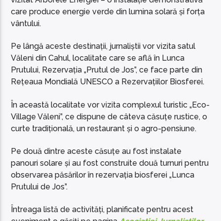
care produce energie verde din lumina solară și forța
vântului.
Pe lângă aceste destinații, jurnaliștii vor vizita satul
Văleni din Cahul, localitate care se află în Lunca
Prutului, Rezervația „Prutul de Jos”, ce face parte din
Rețeaua Mondială UNESCO a Rezervațiilor Biosferei.
În această localitate vor vizita complexul turistic „Eco-
Village Văleni”, ce dispune de câteva căsuțe rustice, o
curte tradițională, un restaurant și o agro-pensiune.
Pe două dintre aceste căsuțe au fost instalate
panouri solare și au fost construite două turnuri pentru
observarea păsărilor în rezervația biosferei „Lunca
Prutului de Jos”.
Întreaga listă de activități, planificate pentru acest