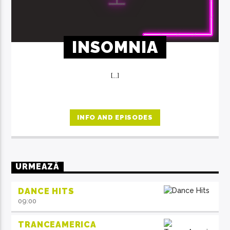
INSOMNIA
[...]
INFO AND EPISODES
URMEAZĂ
DANCE HITS
09:00
TRANCEAMERICA