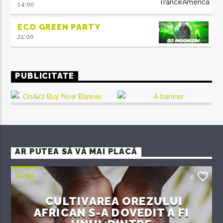
14:00
ECO GREEN PARTY
21:00
PUBLICITATE
AR PUTEA SĂ VĂ MAI PLACĂ
ȘTIRI
0
CULTIVAREA OREZULUI
AFRICAN S-A DOVEDIT A FI