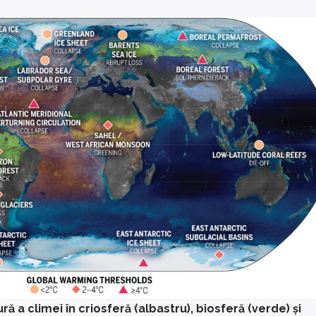
ă a climei în criosferă (albastru), biosferă (verde) și