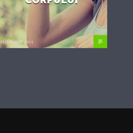
EcoFM
11 IANUARIE 2024