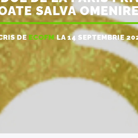
OATE SALVA OMENIR
CRIS DE
ECOFM
LA 14 SEPTEMBRIE 20