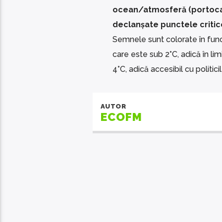
ocean/atmosferă (portocaliu
declanșate punctele critic
Semnele sunt colorate în funcț
care este sub 2°C, adică în limi
4°C, adică accesibil cu politicil
AUTOR
ECOFM