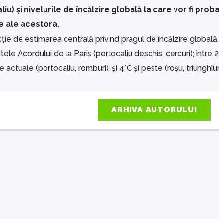
) și nivelurile de încălzire globală la care vor fi proba
e ale acestora.
ie de estimarea centrală privind pragul de încălzire globală,
tele Acordului de la Paris (portocaliu deschis, cercuri); între 2 
e actuale (portocaliu, romburi); și 4°C și peste (roșu, triunghiuri
ARHIVA AUTORULUI