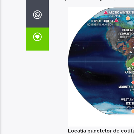
Locația punctelor de cotitur