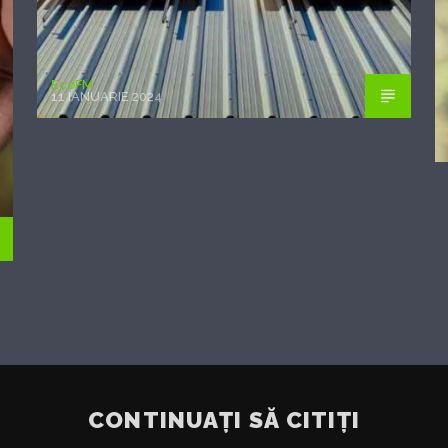
EcoFM
11 IANUARIE 2024
CONTINUAȚI SĂ CITIȚI