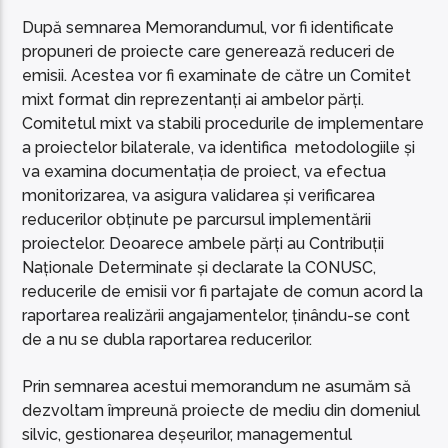
După semnarea Memorandumul, vor fi identificate
propuneri de proiecte care generează reduceri de
emisii. Acestea vor fi examinate de către un Comitet
mixt format din reprezentanți ai ambelor părți.
Comitetul mixt va stabili procedurile de implementare
a proiectelor bilaterale, va identifica metodologiile și
va examina documentația de proiect, va efectua
monitorizarea, va asigura validarea și verificarea
reducerilor obținute pe parcursul implementării
proiectelor. Deoarece ambele părți au Contribuții
Naționale Determinate și declarate la CONUSC,
reducerile de emisii vor fi partajate de comun acord la
raportarea realizării angajamentelor, ținându-se cont
de a nu se dubla raportarea reducerilor.
Prin semnarea acestui memorandum ne asumăm să
dezvoltam împreună proiecte de mediu din domeniul
silvic, gestionarea deșeurilor, managementul