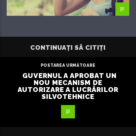
EcoFM
11 IANUARIE 2024
CONTINUAȚI SĂ CITIȚI
POSTAREA URMĂTOARE
GUVERNUL A APROBAT UN
NOU MECANISM DE
AUTORIZARE A LUCRĂRILOR
SILVOTEHNICE