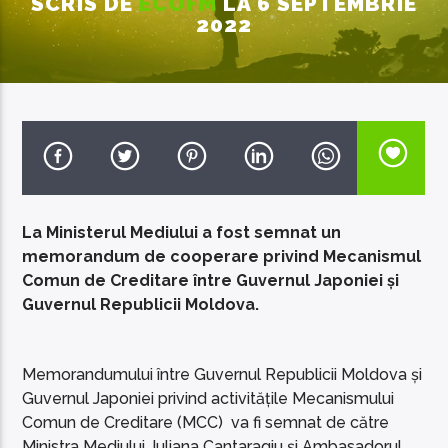
SCRIS DE
ECOFM
LA 6 SEPTEMBRIE
2022
EcoFM Chisinau
La Ministerul Mediului a fost semnat un
memorandum de cooperare privind Mecanismul
Comun de Creditare între Guvernul Japoniei și
Guvernul Republicii Moldova.
Memorandumului între Guvernul Republicii Moldova și
Guvernul Japoniei privind activitățile Mecanismului
Comun de Creditare (MCC) va fi semnat de către
Ministra Mediului, Iuliana Cantaragiu și Ambasadorul