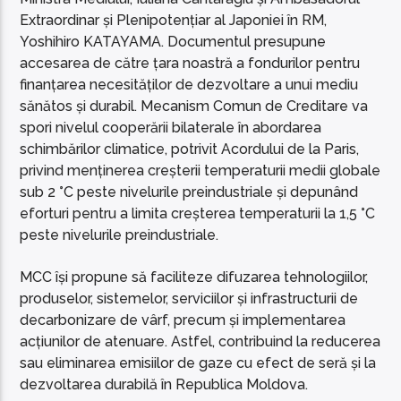
Extraordinar și Plenipotențiar al Japoniei în RM,
Yoshihiro KATAYAMA. Documentul presupune
accesarea de către țara noastră a fondurilor pentru
finanțarea necesităților de dezvoltare a unui mediu
sănătos și durabil. Mecanism Comun de Creditare va
spori nivelul cooperării bilaterale în abordarea
schimbărilor climatice, potrivit Acordului de la Paris,
privind menținerea creșterii temperaturii medii globale
sub 2 °C peste nivelurile preindustriale și depunând
eforturi pentru a limita creșterea temperaturii la 1,5 °C
peste nivelurile preindustriale.
MCC își propune să faciliteze difuzarea tehnologiilor,
produselor, sistemelor, serviciilor și infrastructurii de
decarbonizare de vârf, precum și implementarea
acțiunilor de atenuare. Astfel, contribuind la reducerea
sau eliminarea emisiilor de gaze cu efect de seră și la
dezvoltarea durabilă în Republica Moldova.