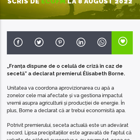
SCRIS DE
ECOFM
LA 8 AUGUST 2022
EcoFM Chisinau
„Franța dispune de o celulă de criză în caz de
secetă” a declarat premierul Élisabeth Borne.
Unitatea va coordona aprovizionarea cu apă a
zonelor cele mai afectate și va gestiona impactul
vremii asupra agriculturii și producției de energie. În
plus, Borne a declarat că ar trebui economisită apa.
Potrivit premierului, seceta actuală este un adevărat
record. Lipsa precipitațiilor este agravată de faptul că