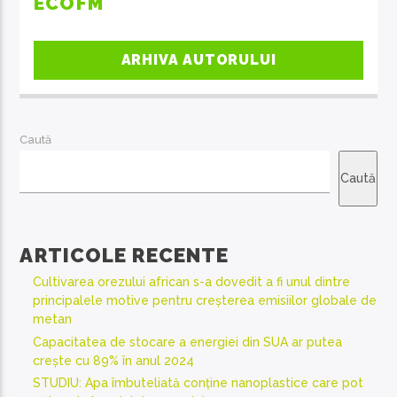
ECOFM
ARHIVA AUTORULUI
Caută
Caută
ARTICOLE RECENTE
Cultivarea orezului african s-a dovedit a fi unul dintre
principalele motive pentru creșterea emisiilor globale de
metan
Capacitatea de stocare a energiei din SUA ar putea
crește cu 89% în anul 2024
STUDIU: Apa îmbuteliată conține nanoplastice care pot