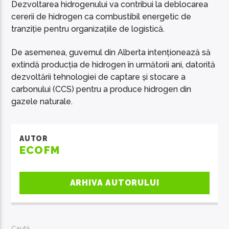
Dezvoltarea hidrogenului va contribui la deblocarea
cererii de hidrogen ca combustibil energetic de
tranziție pentru organizațiile de logistică.
De asemenea, guvernul din Alberta intenționează să
extindă producția de hidrogen în următorii ani, datorită
dezvoltării tehnologiei de captare și stocare a
carbonului (CCS) pentru a produce hidrogen din
gazele naturale.
AUTOR
ECOFM
ARHIVA AUTORULUI
Caută