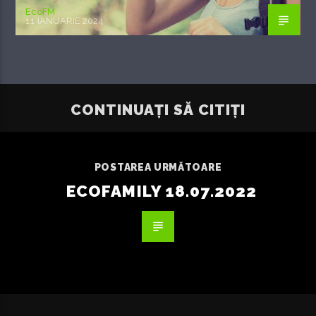
EcoFM
11 IANUARIE 2024
CONTINUAȚI SĂ CITIȚI
POSTAREA URMĂTOARE
ECOFAMILY 18.07.2022