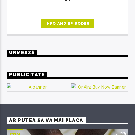
INFO AND EPISODES
URMEAZĂ
PUBLICITATE
AR PUTEA SĂ VĂ MAI PLACĂ
ȘTIRI