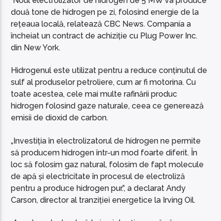
Noul electrolizator de hidrogen de 5 MW va produce
două tone de hidrogen pe zi, folosind energie de la
rețeaua locală, relatează CBC News. Compania a
încheiat un contract de achiziție cu Plug Power Inc.
din New York.
Hidrogenul este utilizat pentru a reduce conținutul de
sulf al produselor petroliere, cum ar fi motorina. Cu
toate acestea, cele mai multe rafinării produc
hidrogen folosind gaze naturale, ceea ce generează
emisii de dioxid de carbon.
„Investiția în electrolizatorul de hidrogen ne permite
să producem hidrogen într-un mod foarte diferit. În
loc să folosim gaz natural, folosim de fapt molecule
de apă și electricitate în procesul de electroliză
pentru a produce hidrogen pur.”, a declarat Andy
Carson, director al tranziției energetice la Irving Oil.