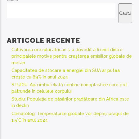
Caută
ARTICOLE RECENTE
Cultivarea orezului african s-a dovedit a fi unul dintre
principalele motive pentru creșterea emisiilor globale de
metan
Capacitatea de stocare a energiei din SUA ar putea
crește cu 89% în anul 2024
STUDIU: Apa îmbuteliată conține nanoplastice care pot
pătrunde în celulele corpului
Studiu: Populația de păsărilor pradătoare din Africa este
în declin
Climatolog: Temperaturile globale vor depăși pragul de
1,5°C în anul 2024