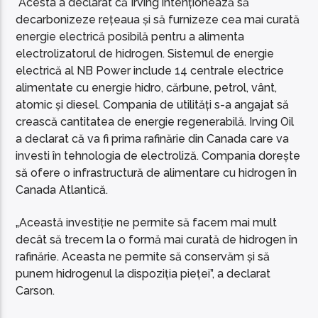
Acesta a declarat că Irving intenționează să
decarbonizeze rețeaua și să furnizeze cea mai curată
energie electrică posibilă pentru a alimenta
electrolizatorul de hidrogen. Sistemul de energie
electrică al NB Power include 14 centrale electrice
alimentate cu energie hidro, cărbune, petrol, vânt,
atomic și diesel. Compania de utilități s-a angajat să
crească cantitatea de energie regenerabilă. Irving Oil
a declarat că va fi prima rafinărie din Canada care va
investi în tehnologia de electroliză. Compania dorește
să ofere o infrastructură de alimentare cu hidrogen în
Canada Atlantică.
„Această investiție ne permite să facem mai mult
decât să trecem la o formă mai curată de hidrogen în
rafinărie. Aceasta ne permite să conservăm și să
punem hidrogenul la dispoziția pieței”, a declarat
Carson.