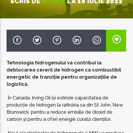
SCRIS DE
ECOFM
LA 18 IULIE 2022
EcoFM Chisinau
Tehnologia hidrogenului va contribui la
deblocarea cererii de hidrogen ca combustibil
energetic de tranziție pentru organizațiile de
logistică.
În Canada, Irving Oil își extinde capacitatea de
producție de hidrogen la rafinăria sa din St John, New
Brunswick, pentru a reduce emisiile de dioxid de
carbon și pentru a oferi energie curată clienților.