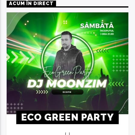
ACUM ÎN DIRECT
ECO GREEN PARTY
[...]