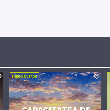
ENERGIE VERDE
0