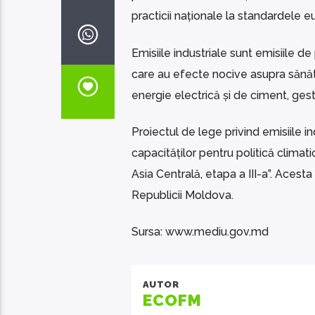
practicii naționale la standardele 
Emisiile industriale sunt emisiile de p
care au efecte nocive asupra sănătă
energie electrică și de ciment, gest
Proiectul de lege privind emisiile i
capacităților pentru politică climat
Asia Centrală, etapa a III-a”. Acesta v
Republicii Moldova.
Sursa: www.mediu.gov.md
AUTOR
ECOFM