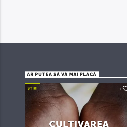
AR PUTEA SĂ VĂ MAI PLACĂ
ȘTIRI
0
CULTIVAREA