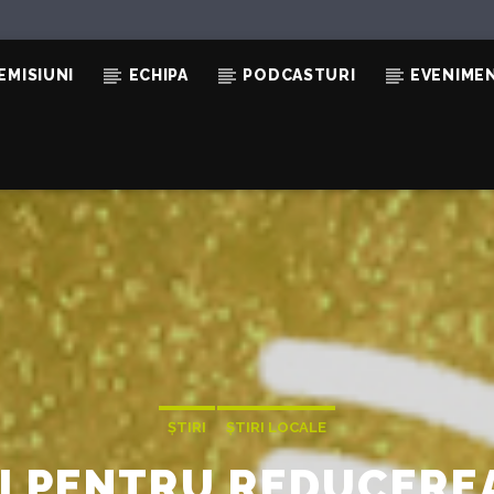
EMISIUNI
ECHIPA
PODCASTURI
EVENIME
ȘTIRI
ȘTIRI LOCALE
I PENTRU REDUCEREA