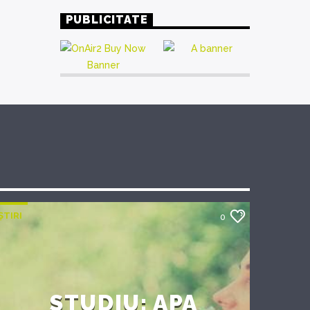
PUBLICITATE
ȘTIRI
0
STUDIU: APA