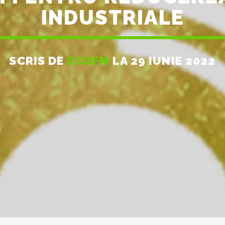
INDUSTRIALE
SCRIS DE
ECOFM
LA 29 IUNIE 2022