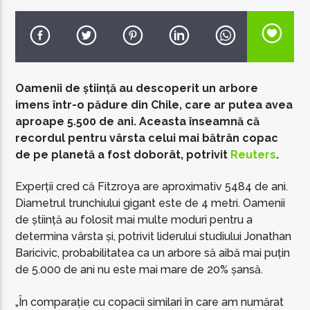
Oamenii de știință au descoperit un arbore
EcoFM Chisinau
imens într-o pădure din Chile, care ar putea avea
aproape 5.500 de ani. Aceasta înseamnă că
recordul pentru vârsta celui mai bătrân copac
de pe planetă a fost doborât, potrivit
Reuters
.
Experții cred că Fitzroya are aproximativ 5484 de ani.
Diametrul trunchiului gigant este de 4 metri. Oamenii
de știință au folosit mai multe moduri pentru a
determina vârsta și, potrivit liderului studiului Jonathan
Baricivic, probabilitatea ca un arbore să aibă mai puțin
de 5.000 de ani nu este mai mare de 20% șansă.
„În comparație cu copacii similari în care am numărat