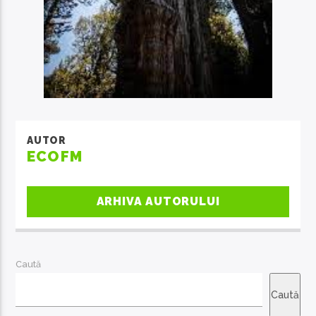
AUTOR
ECOFM
ARHIVA AUTORULUI
Caută
Caută