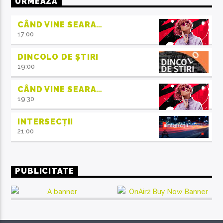
URMEAZĂ
CÂND VINE SEARA…
17:00
DINCOLO DE ȘTIRI
19:00
CÂND VINE SEARA…
19:30
INTERSECȚII
21:00
PUBLICITATE