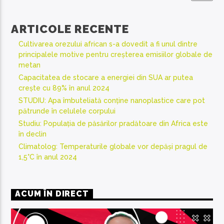
ARTICOLE RECENTE
Cultivarea orezului african s-a dovedit a fi unul dintre
principalele motive pentru creșterea emisiilor globale de
metan
Capacitatea de stocare a energiei din SUA ar putea
crește cu 89% în anul 2024
STUDIU: Apa îmbuteliată conține nanoplastice care pot
pătrunde în celulele corpului
Studiu: Populația de păsărilor pradătoare din Africa este
în declin
Climatolog: Temperaturile globale vor depăși pragul de
1,5°C în anul 2024
ACUM ÎN DIRECT