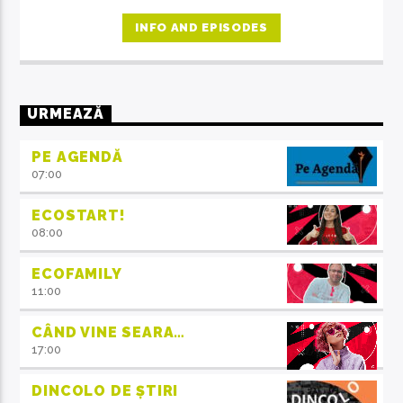
INFO AND EPISODES
URMEAZĂ
PE AGENDĂ
07:00
ECOSTART!
08:00
ECOFAMILY
11:00
CÂND VINE SEARA…
17:00
DINCOLO DE ȘTIRI