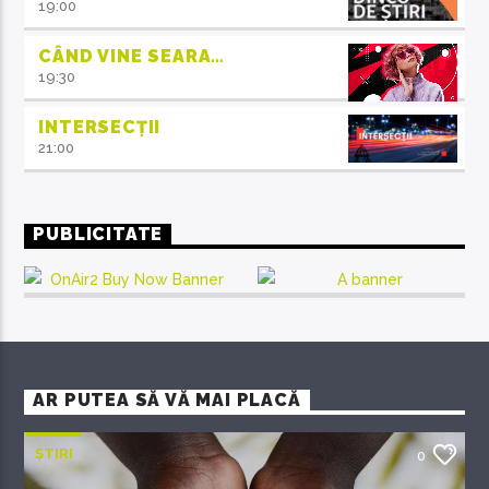
19:00
CÂND VINE SEARA…
19:30
INTERSECȚII
21:00
PUBLICITATE
AR PUTEA SĂ VĂ MAI PLACĂ
ȘTIRI
0