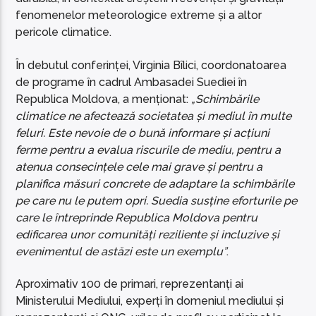
fenomenelor meteorologice extreme și a altor
pericole climatice.
În debutul conferinței, Virginia Bîlici, coordonatoarea
de programe în cadrul Ambasadei Suediei în
Republica Moldova, a menționat:
„Schimbările
climatice ne afectează societatea și mediul în multe
feluri. Este nevoie de o bună informare și acțiuni
ferme pentru a evalua riscurile de mediu, pentru a
atenua consecințele cele mai grave și pentru a
planifica măsuri concrete de adaptare la schimbările
pe care nu le putem opri. Suedia susține eforturile pe
care le întreprinde Republica Moldova pentru
edificarea unor comunități reziliente și incluzive și
evenimentul de astăzi este un exemplu”
.
Aproximativ 100 de primari, reprezentanți ai
Ministerului Mediului, experți în domeniul mediului și