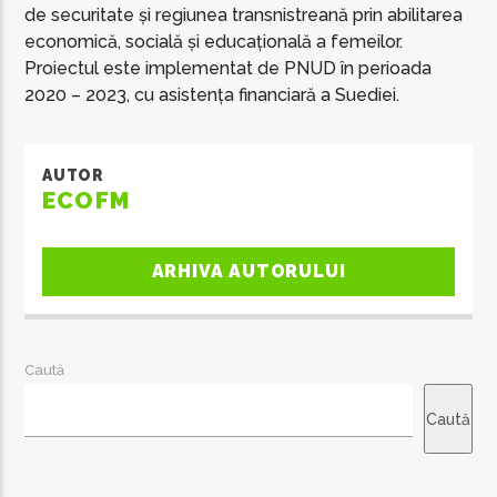
de securitate și regiunea transnistreană prin abilitarea
economică, socială și educațională a femeilor.
Proiectul este implementat de PNUD în perioada
2020 – 2023, cu asistența financiară a Suediei.
AUTOR
ECOFM
ARHIVA AUTORULUI
Caută
Caută