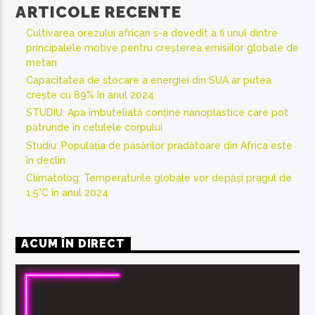
ARTICOLE RECENTE
Cultivarea orezului african s-a dovedit a fi unul dintre
principalele motive pentru creșterea emisiilor globale de
metan
Capacitatea de stocare a energiei din SUA ar putea
crește cu 89% în anul 2024
STUDIU: Apa îmbuteliată conține nanoplastice care pot
pătrunde în celulele corpului
Studiu: Populația de păsărilor pradătoare din Africa este
în declin
Climatolog: Temperaturile globale vor depăși pragul de
1,5°C în anul 2024
ACUM ÎN DIRECT