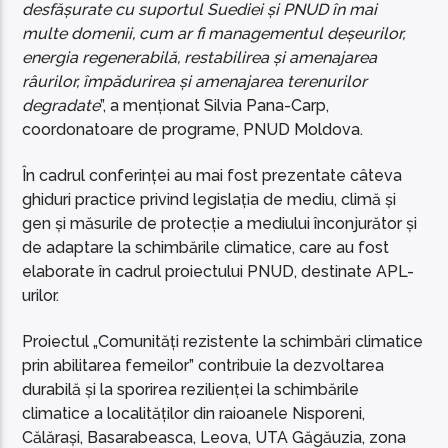
desfășurate cu suportul Suediei și PNUD în mai
multe domenii, cum ar fi managementul deșeurilor,
energia regenerabilă, restabilirea și amenajarea
râurilor, împădurirea și amenajarea terenurilor
degradate
”, a menționat Silvia Pana-Carp,
coordonatoare de programe, PNUD Moldova.
În cadrul conferinței au mai fost prezentate câteva
ghiduri practice privind legislația de mediu, climă și
gen și măsurile de protecție a mediului înconjurător și
de adaptare la schimbările climatice, care au fost
elaborate în cadrul proiectului PNUD, destinate APL-
urilor.
Proiectul „Comunități rezistente la schimbări climatice
prin abilitarea femeilor” contribuie la dezvoltarea
durabilă și la sporirea rezilienței la schimbările
climatice a localităților din raioanele Nisporeni,
Călărași, Basarabeasca, Leova, UTA Găgăuzia, zona