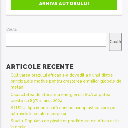
ARHIVA AUTORULUI
Caută
Caută
ARTICOLE RECENTE
Cultivarea orezului african s-a dovedit a fi unul dintre
principalele motive pentru creșterea emisiilor globale de
metan
Capacitatea de stocare a energiei din SUA ar putea
crește cu 89% în anul 2024
STUDIU: Apa îmbuteliată conține nanoplastice care pot
pătrunde în celulele corpului
Studiu: Populația de păsărilor pradătoare din Africa este
în declin