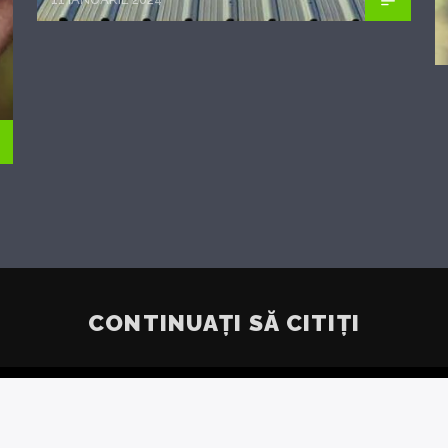
CONTINUAȚI SĂ CITIȚI