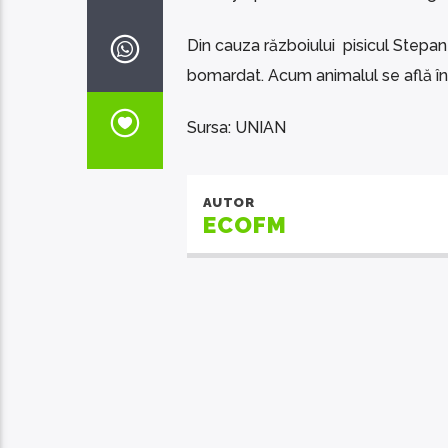
Din cauza războiului pisicul Stepan
bomardat. Acum animalul se află în
Sursa: UNIAN
AUTOR
ECOFM