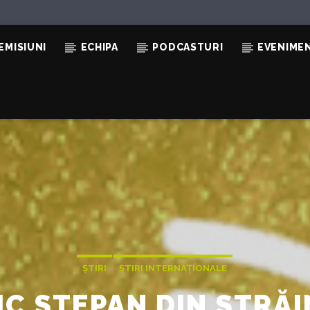
EMISIUNI
ECHIPA
PODCASTURI
EVENIME
ȘTIRI
ȘTIRI INTERNAȚIONALE
IC STEPAN DIN STRĂ