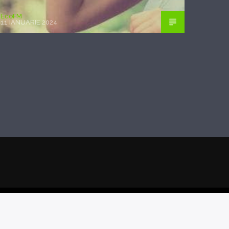
EcoFM
11 IANUARIE 2024
POSTAREA PRECEDENTĂ