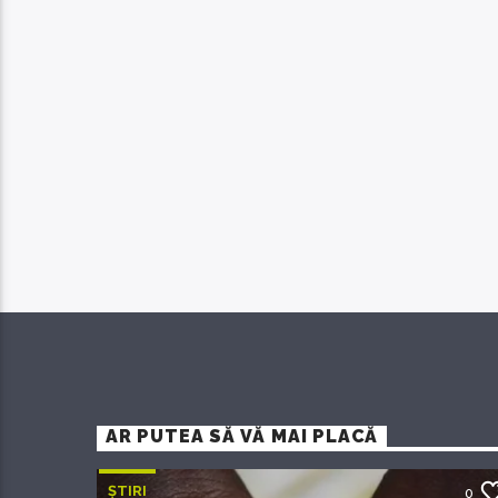
AR PUTEA SĂ VĂ MAI PLACĂ
ȘTIRI
0