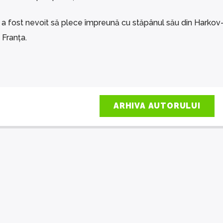
 a fost nevoit să plece împreună cu stăpânul său din Harkov-
 Franța.
ARHIVA AUTORULUI