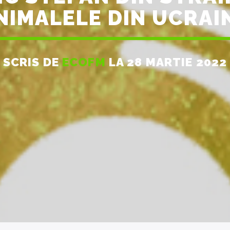
NIMALELE DIN UCRAI
SCRIS DE
ECOFM
LA 28 MARTIE 2022