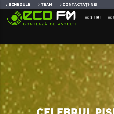
SCHEDULE
TEAM
CONTACTAȚI-NE!
ȘTIRI
ACUM ÎN DIRECT
CONTEAZA CE ASCULTI
ECO FM
CELEBRUL PIS