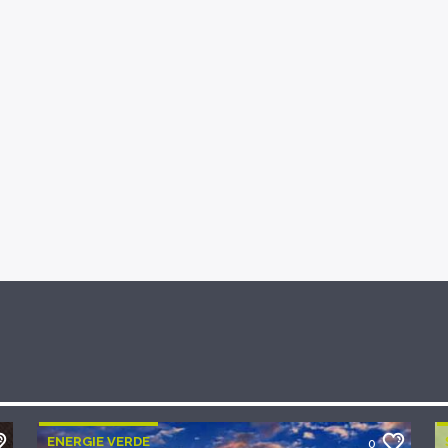
ENERGIE VERDE
0