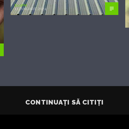
EcoFM
11 IANUARIE 2024
CONTINUAȚI SĂ CITIȚI