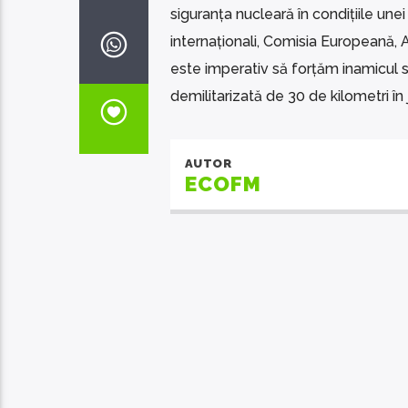
siguranța nucleară în condițiile unei 
internaționali, Comisia Europeană, 
este imperativ să forțăm inamicul s
demilitarizată de 30 de kilometri în 
AUTOR
ECOFM