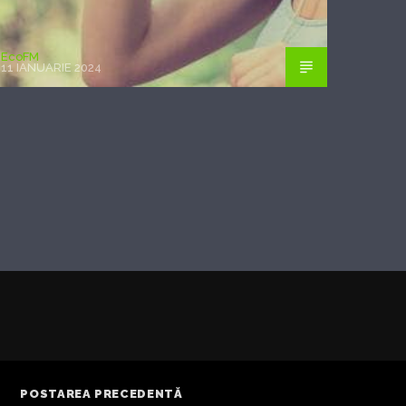
EcoFM
11 IANUARIE 2024
POSTAREA PRECEDENTĂ