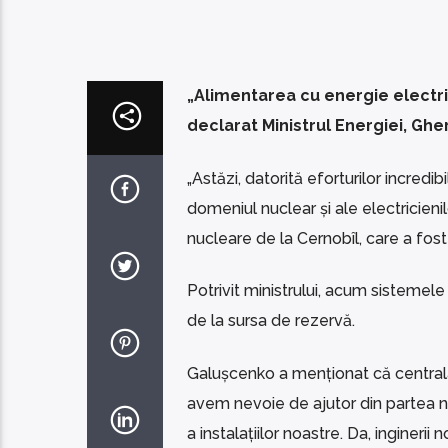
„Alimentarea cu energie electric
declarat Ministrul Energiei, G
„Astăzi, datorită eforturilor incredi
domeniul nuclear și ale electricienilo
nucleare de la Cernobîl, care a fost
Potrivit ministrului, acum sistemele
de la sursa de rezervă.
Galușcenko a menționat că centrala 
avem nevoie de ajutor din partea ni
a instalațiilor noastre. Da, inginerii