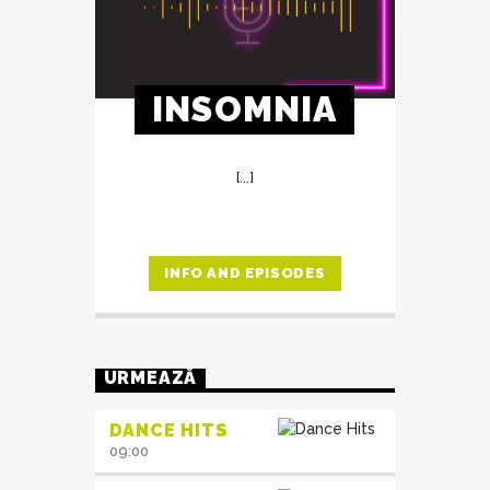
INSOMNIA
[...]
INFO AND EPISODES
URMEAZĂ
DANCE HITS
09:00