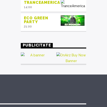
TRANCEAMERICA
14:00
ECO GREEN
PARTY
21:00
PUBLICITATE