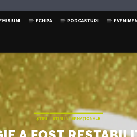
EMISIUNI
ECHIPA
PODCASTURI
EVENIME
ȘTIRI
ȘTIRI INTERNAȚIONALE
IE A FOST RESTABIL