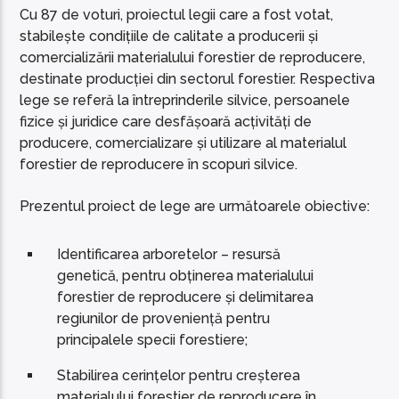
Cu 87 de voturi, proiectul legii care a fost votat,
stabilește condițiile de calitate a producerii și
comercializării materialului forestier de reproducere,
destinate producției din sectorul forestier. Respectiva
lege se referă la întreprinderile silvice, persoanele
fizice și juridice care desfășoară acțivități de
producere, comercializare și utilizare al materialul
forestier de reproducere în scopuri silvice.
Prezentul proiect de lege are următoarele obiective:
Identificarea arboretelor – resursă
genetică, pentru obținerea materialului
forestier de reproducere și delimitarea
regiunilor de proveniență pentru
principalele specii forestiere;
Stabilirea cerințelor pentru creșterea
materialului forestier de reproducere în