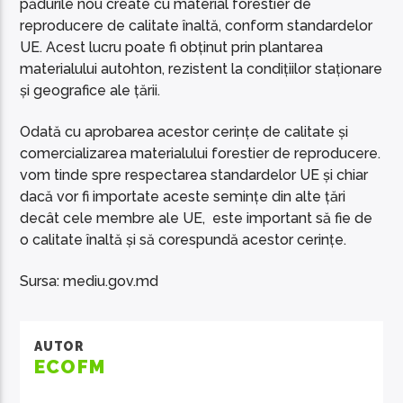
pădurile nou create cu material forestier de
reproducere de calitate înaltă, conform standardelor
UE. Acest lucru poate fi obținut prin plantarea
materialului autohton, rezistent la condițiilor staționare
și geografice ale țării.
Odată cu aprobarea acestor cerințe de calitate și
comercializarea materialului forestier de reproducere.
vom tinde spre respectarea standardelor UE și chiar
dacă vor fi importate aceste semințe din alte țări
decât cele membre ale UE, este important să fie de
o calitate înaltă și să corespundă acestor cerințe.
Sursa: mediu.gov.md
AUTOR
ECOFM