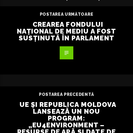
POSTAREA URMĂTOARE
CREAREA FONDULUI
NAȚIONAL DE MEDIU A FOST
SUSȚINUTĂ ÎN PARLAMENT
POSTAREA PRECEDENTĂ
UE ȘI REPUBLICA MOLDOVA
LANSEAZĂ UN NOU
PROGRAM:
„EU4ENVIRONMENT –
RESURSE DE APĂ ȘI DATE DE