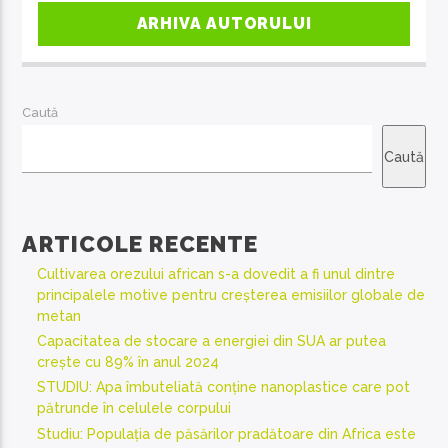
ARHIVA AUTORULUI
Caută
Caută
ARTICOLE RECENTE
Cultivarea orezului african s-a dovedit a fi unul dintre
principalele motive pentru creșterea emisiilor globale de
metan
Capacitatea de stocare a energiei din SUA ar putea
crește cu 89% în anul 2024
STUDIU: Apa îmbuteliată conține nanoplastice care pot
pătrunde în celulele corpului
Studiu: Populația de păsărilor pradătoare din Africa este