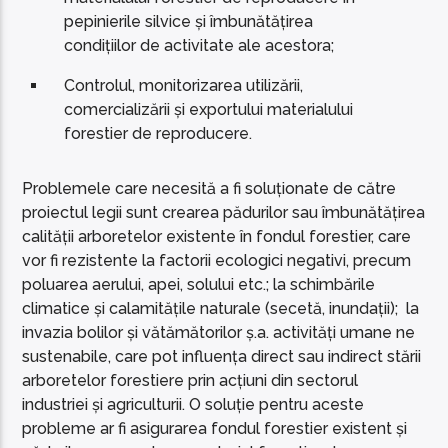
pepinierile silvice și îmbunătățirea
condițiilor de activitate ale acestora;
Controlul, monitorizarea utilizării,
comercializării și exportului materialului
forestier de reproducere.
Problemele care necesită a fi soluționate de către
proiectul legii sunt crearea pădurilor sau îmbunătățirea
calității arboretelor existente în fondul forestier, care
vor fi rezistente la factorii ecologici negativi, precum
poluarea aerului, apei, solului etc.; la schimbările
climatice și calamitățile naturale (secetă, inundații); la
invazia bolilor și vătămătorilor ș.a. activități umane ne
sustenabile, care pot influența direct sau indirect stării
arboretelor forestiere prin acțiuni din sectorul
industriei și agriculturii. O soluție pentru aceste
probleme ar fi asigurarea fondul forestier existent și