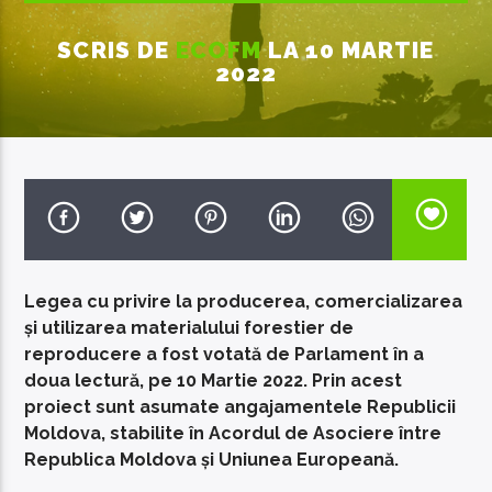
SCRIS DE
ECOFM
LA 10 MARTIE
2022
EcoFM Chisinau
Legea cu privire la producerea, comercializarea
și utilizarea materialului forestier de
reproducere a fost votată de Parlament în a
doua lectură, pe 10 Martie 2022. Prin acest
proiect sunt asumate angajamentele Republicii
Moldova, stabilite în Acordul de Asociere între
Republica Moldova și Uniunea Europeană.