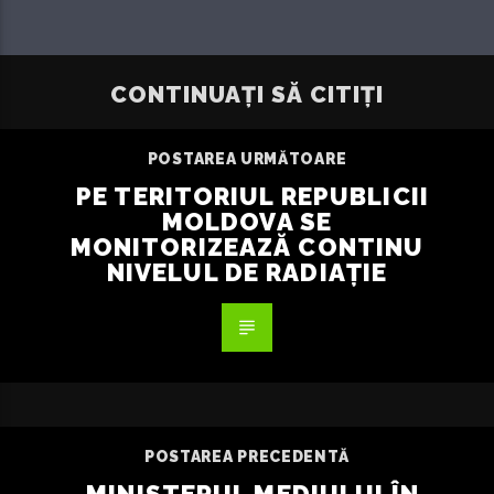
CONTINUAȚI SĂ CITIȚI
POSTAREA URMĂTOARE
PE TERITORIUL REPUBLICII
MOLDOVA SE
MONITORIZEAZĂ CONTINU
NIVELUL DE RADIAȚIE
POSTAREA PRECEDENTĂ