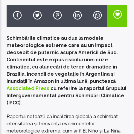
Schimbările climatice au dus la modele
EcoFM Chisinau
meteorologice extreme care au un impact
deosebit de puternic asupra Americii de Sud.
Continentul este expus riscului unei crize
climatice, cu alunecări de teren dramatice în
Brazilia, incendii de vegetație în Argentina și
inundații în Amazon în ultima lună, punctează
Associated Press
cu referire la raportul Grupului
Interguvernamental pentru Schimbări Climatice
(IPCC).
Raportul notează că încălzirea globală a schimbat
intensitatea și frecvența evenimentelor
meteorologice extreme, cum ar fi El Niño și La Niña.