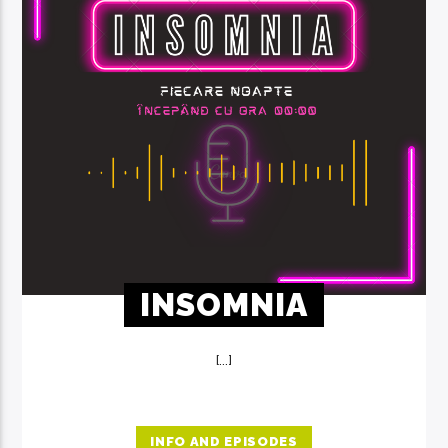
INSOMNIA
[...]
INFO AND EPISODES