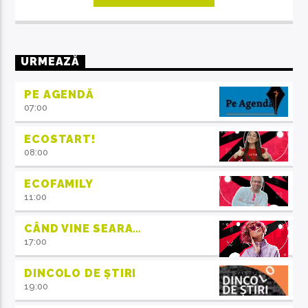
URMEAZĂ
PE AGENDĂ
07:00
ECOSTART!
08:00
ECOFAMILY
11:00
CÂND VINE SEARA…
17:00
DINCOLO DE ȘTIRI
19:00