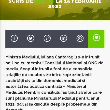
SCRIS DE
ECOFM
LA 15 FEBRUARIE
2022
EcoFM Chisinau
Ministra Mediului, Iuliana Cantaragiu s-a întrunit
on-line cu membrii Consiliului Național al ONG de
mediu. Scopul întrunii a fost de a consolida
relațiile de colaborare între reprezentanții
societății civile din domeniul mediului și
autoritatea publică centrală – Ministerul
Mediului. Membrii consiliului au ținut să afle care
sunt planurile Ministerului Mediului pentru anul
2022, dar, și să discute despre problemele din