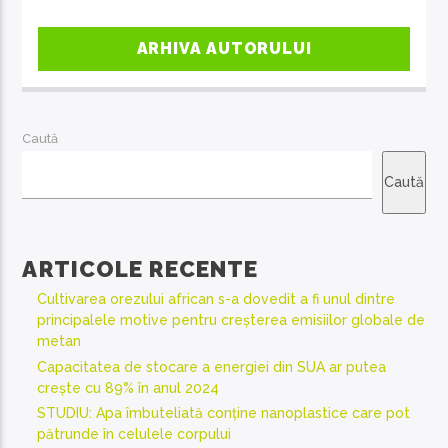
ARHIVA AUTORULUI
Caută
Caută
ARTICOLE RECENTE
Cultivarea orezului african s-a dovedit a fi unul dintre
principalele motive pentru creșterea emisiilor globale de
metan
Capacitatea de stocare a energiei din SUA ar putea
crește cu 89% în anul 2024
STUDIU: Apa îmbuteliată conține nanoplastice care pot
pătrunde în celulele corpului