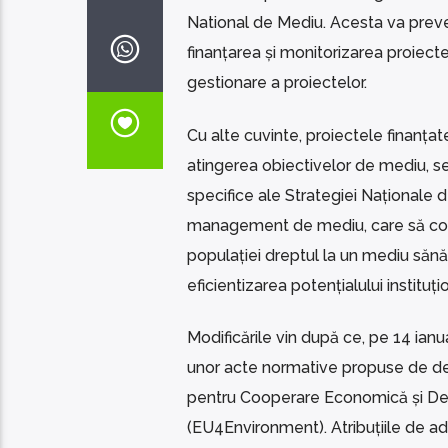
National de Mediu. Acesta va preved
finanțarea și monitorizarea proiect
gestionare a proiectelor.
Cu alte cuvinte, proiectele finanțate
atingerea obiectivelor de mediu, se
specifice ale Strategiei Naționale 
management de mediu, care să contri
populației dreptul la un mediu sănăt
eficientizarea potențialului instituț
Modificările vin după ce, pe 14 ian
unor acte normative propuse de de
pentru Cooperare Economică și Dezv
(EU4Environment). Atribuțiile de adm