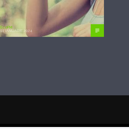
EcoFM
11 IANUARIE 2024