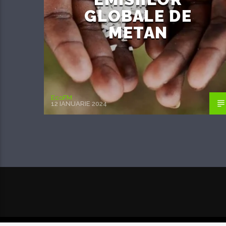
GLOBALE DE
METAN
EcoFM
12 IANUARIE 2024