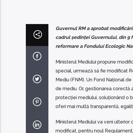
Guvernul RM a aprobat modificările
cadrul ședinței Guvernului, din 9 
reformare a Fondului Ecologic Naț
Ministerul Mediului propune modific
special, urmează să fie modificat 
Mediu (FNM). Un Fond Național de M
de mediu. Or, gestionarea corectă 
protecției mediului, soluționând o
oferi mai multă transparentă, egalit
Ministerul Mediului va veni ulterior
modificat, pentru noul Regulament,