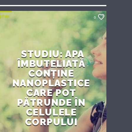
ȘTIRI
0
STUDIU: APA
ÎMBUTELIATĂ
CONȚINE
NANOPLASTICE
CARE POT
PĂTRUNDE ÎN
CELULELE
CORPULUI