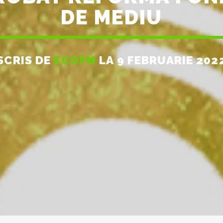
DE MEDIU
SCRIS DE
ECOFM
LA 9 FEBRUARIE 202