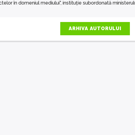
elor în domeniul mediului”, instituție subordonată ministerulu
ARHIVA AUTORULUI