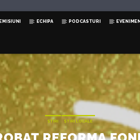
EMISIUNI
ECHIPA
PODCASTURI
EVENIME
ȘTIRI
ȘTIRI LOCALE
ROBAT REFORMA FON