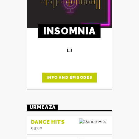
INSOMNIA
[...]
INFO AND EPISODES
URMEAZĂ
DANCE HITS
09:00