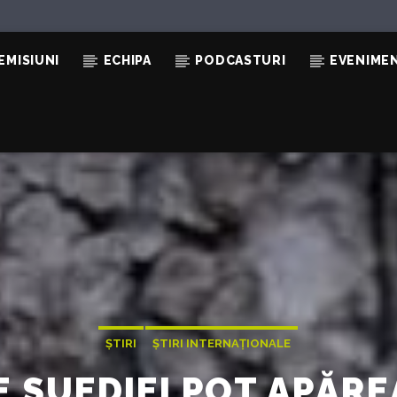
EMISIUNI
ECHIPA
PODCASTURI
EVENIME
ȘTIRI
ȘTIRI INTERNAȚIONALE
E SUEDIEI POT APĂRE