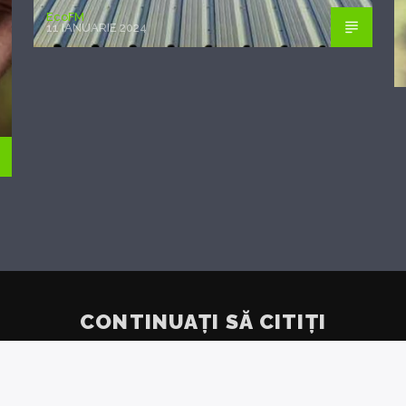
EcoFM
11 IANUARIE 2024
CONTINUAȚI SĂ CITIȚI