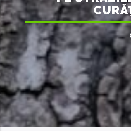
CURĂȚ