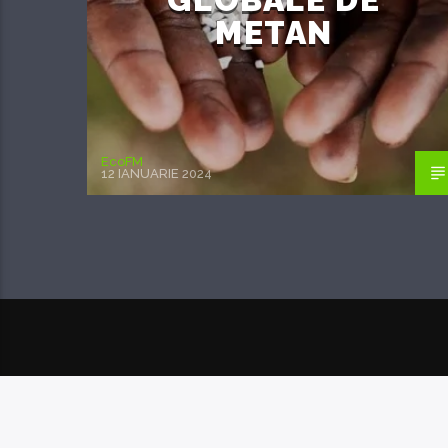
METAN
EcoFM
12 IANUARIE 2024
POSTAREA URMĂTOARE