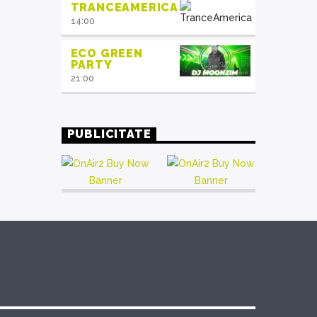
TRANCEAMERICA
14:00
ECO GREEN
PARTY
21:00
PUBLICITATE