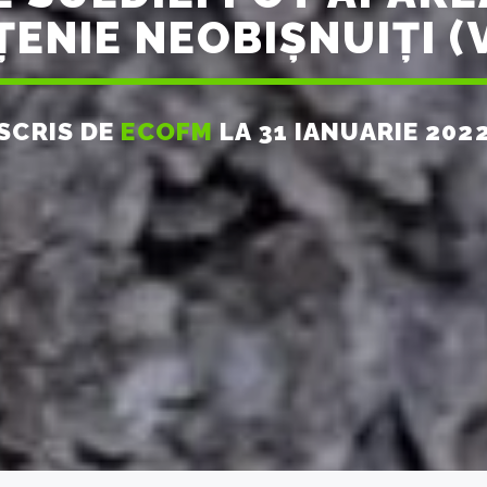
ENIE NEOBIȘNUIȚI (
SCRIS DE
ECOFM
LA 31 IANUARIE 202