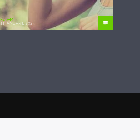
EcoFM
11 IANUARIE 2024
POSTAREA PRECEDENTĂ