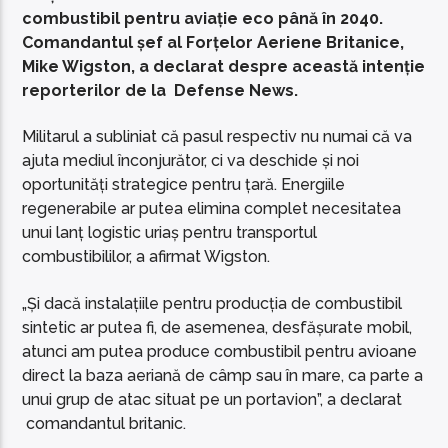
combustibil pentru aviație eco până în 2040.
Comandantul șef al Forțelor Aeriene Britanice,
Mike Wigston, a declarat despre această intenție
reporterilor de la Defense News.
Militarul a subliniat că pasul respectiv nu numai că va
ajuta mediul înconjurător, ci va deschide și noi
oportunități strategice pentru țară. Energiile
regenerabile ar putea elimina complet necesitatea
unui lanț logistic uriaș pentru transportul
combustibililor, a afirmat Wigston.
„Și dacă instalațiile pentru producția de combustibil
sintetic ar putea fi, de asemenea, desfășurate mobil,
atunci am putea produce combustibil pentru avioane
direct la baza aeriană de câmp sau în mare, ca parte a
unui grup de atac situat pe un portavion”, a declarat
comandantul britanic.