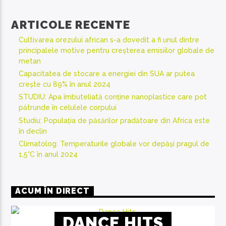
ARTICOLE RECENTE
Cultivarea orezului african s-a dovedit a fi unul dintre
principalele motive pentru creșterea emisiilor globale de
metan
Capacitatea de stocare a energiei din SUA ar putea
crește cu 89% în anul 2024
STUDIU: Apa îmbuteliată conține nanoplastice care pot
pătrunde în celulele corpului
Studiu: Populația de păsărilor pradătoare din Africa este
în declin
Climatolog: Temperaturile globale vor depăși pragul de
1,5°C în anul 2024
ACUM ÎN DIRECT
DANCE HITS