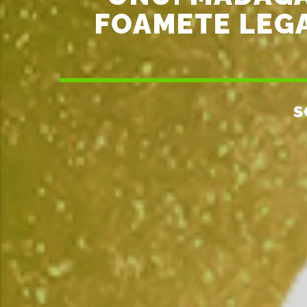
FOAMETE LEGA
S