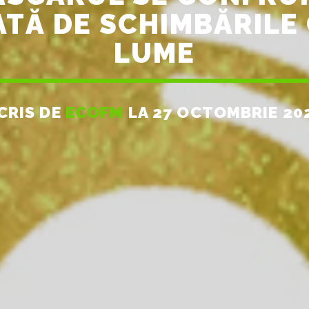
TĂ DE SCHIMBĂRILE 
LUME
CRIS DE
ECOFM
LA 27 OCTOMBRIE 20