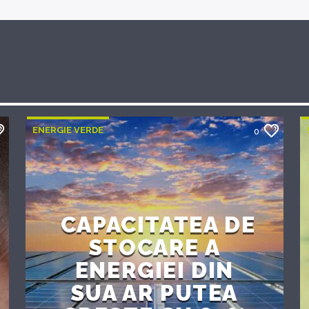
ENERGIE VERDE
0
CAPACITATEA DE
STOCARE A
ENERGIEI DIN
SUA AR PUTEA