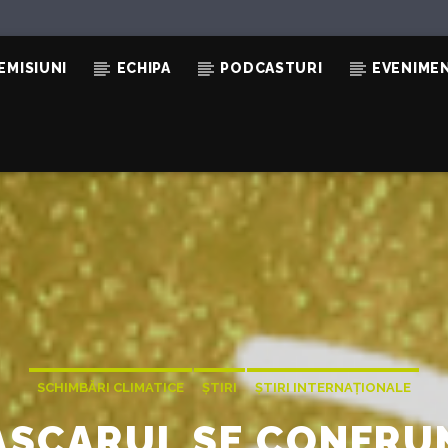
EMISIUNI
ECHIPA
PODCASTURI
EVENIME
SCHIMBĂRI CLIMATICE
ȘTIRI
ȘTIRI INTERNAȚIONALE
SCARUL SE CONFRU