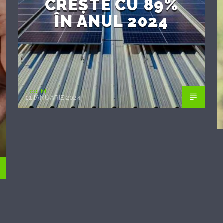
CREȘTE CU 89%
ÎN ANUL 2024
EcoFM
11 IANUARIE 2024