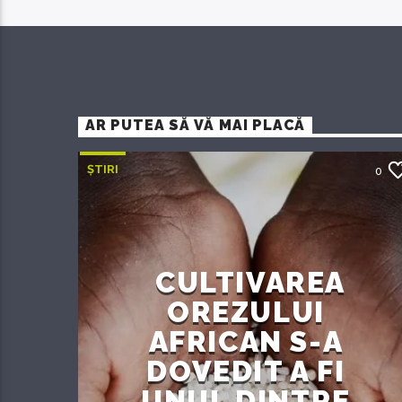
AR PUTEA SĂ VĂ MAI PLACĂ
ȘTIRI
0
CULTIVAREA
OREZULUI
AFRICAN S-A
DOVEDIT A FI
UNUL DINTRE