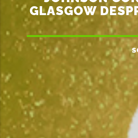
GLASGOW DESPR
S