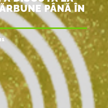
ĂRBUNE PÂNĂ ÎN
21