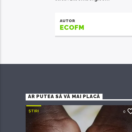
AUTOR
ECOFM
AR PUTEA SĂ VĂ MAI PLACĂ
ȘTIRI
0