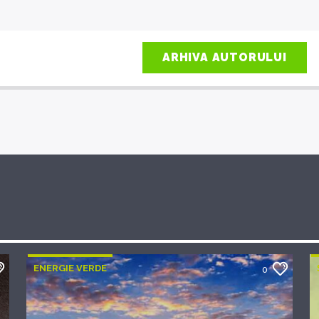
ARHIVA AUTORULUI
ENERGIE VERDE
0