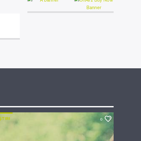
ȘTIRI
0