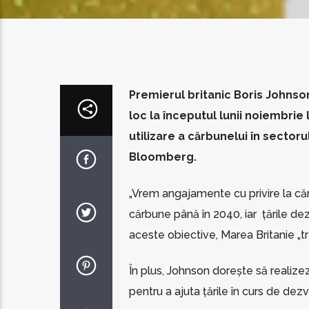
Premierul britanic Boris Johnson
loc la începutul lunii noiembri
utilizare a cărbunelui în sectoru
Bloomberg.
„Vrem angajamente cu privire la că
cărbune până în 2040, iar țările de
aceste obiective, Marea Britanie „tr
În plus, Johnson dorește să realize
pentru a ajuta țările în curs de dez