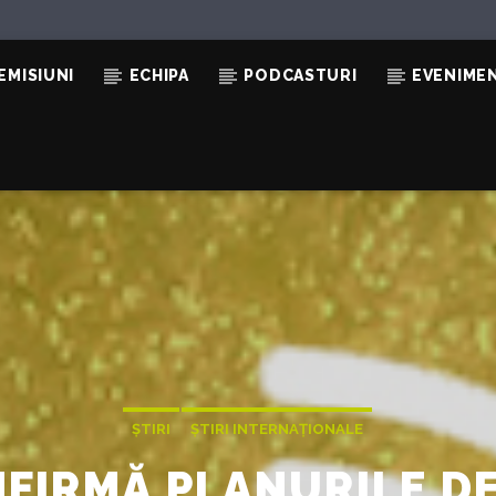
EMISIUNI
ECHIPA
PODCASTURI
EVENIME
ȘTIRI
ȘTIRI INTERNAȚIONALE
IRMĂ PLANURILE DE