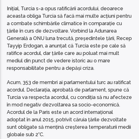
Inițial, Turcia s-a opus ratificării acordului, deoarece
aceasta obliga Turcia să facă mai multe acțiuni pentru
a combate schimbările climatice în comparație cu
țările în curs de dezvoltare. Vorbind la Adunarea
Generală a ONU luna trecută, președintele țării, Recep
Tayyip Erdogan, a anunțat că Turcia este pe cale să
ratifice acordul, dar țările care au poluat mai mult
mediul din punct de vedere istoric au o mare
responsabilitate pentru a depăși criza.
Acum, 353 de membri ai parlamentului turc au ratificat
acordul. Declarația, aprobată de parlament, spune că
Turcia va respecta acordul, cu condiția să nu afecteze
în mod negativ dezvoltarea sa socio-economică.
Acordul de la Paris este un acord internațional
adoptat în anul 2015, potrivit căruia țările dezvoltate
sunt obligate să mențină creșterea temperaturii medii
globale sub 2°C.