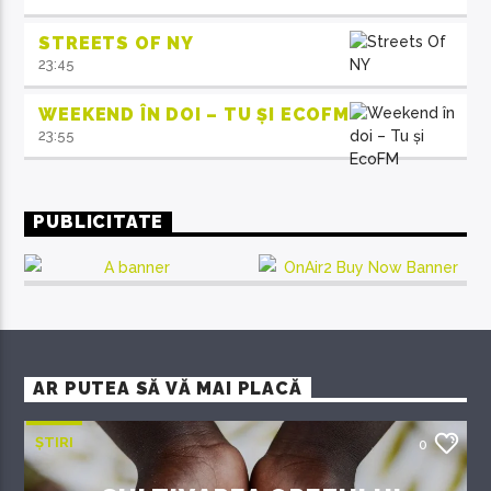
STREETS OF NY
23:45
WEEKEND ÎN DOI – TU ȘI ECOFM
23:55
PUBLICITATE
AR PUTEA SĂ VĂ MAI PLACĂ
ȘTIRI
0