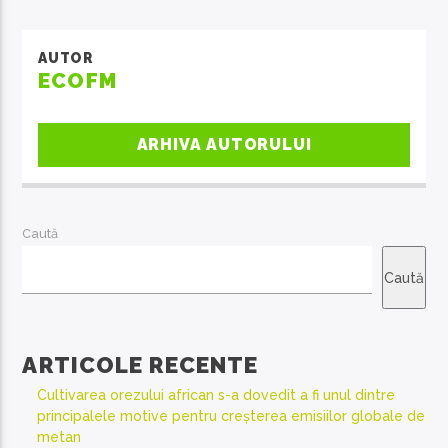
AUTOR
ECOFM
ARHIVA AUTORULUI
Caută
Caută
ARTICOLE RECENTE
Cultivarea orezului african s-a dovedit a fi unul dintre
principalele motive pentru creșterea emisiilor globale de
metan