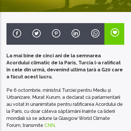
EcoFM Chisinau
La mai bine de cinci ani de la semnarea
Acordului climatic de la Paris, Turcia l-a ratificat
în cele din urmă, devenind ultima țară a G20 care
a făcut acest lucru.
Pe 6 octombrie, ministrul Turciei pentru Mediu și
Urbanizare, Murat Kurum, a declarat că parlamentarii
au votat în unanimitate pentru ratificarea Acordului de
la Paris, cu doar câteva săptămâni înainte ca liderii
mondiali să se adune la Glasgow World Climate
Forum, transmite
CNN
.