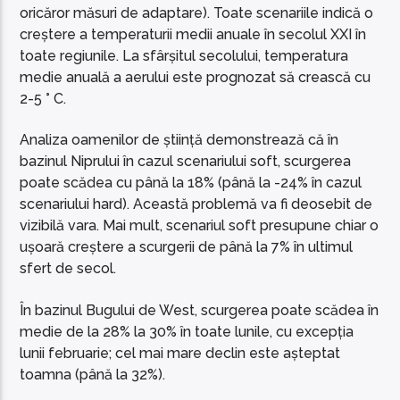
oricăror măsuri de adaptare). Toate scenariile indică o
creștere a temperaturii medii anuale în secolul XXI în
toate regiunile. La sfârșitul secolului, temperatura
medie anuală a aerului este prognozat să crească cu
2-5 ° C.
Analiza oamenilor de știință demonstrează că în
bazinul Niprului în cazul scenariului soft, scurgerea
poate scădea cu până la 18% (până la -24% în cazul
scenariului hard). Această problemă va fi deosebit de
vizibilă vara. Mai mult, scenariul soft presupune chiar o
ușoară creștere a scurgerii de până la 7% în ultimul
sfert de secol.
În bazinul Bugului de West, scurgerea poate scădea în
medie de la 28% la 30% în toate lunile, cu excepția
lunii februarie; cel mai mare declin este așteptat
toamna (până la 32%).