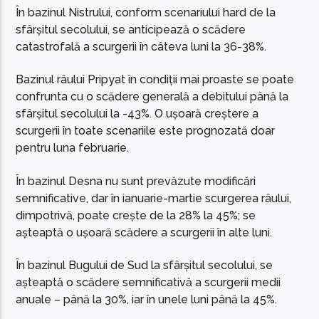
În bazinul Nistrului, conform scenariului hard de la
sfârșitul secolului, se anticipează o scădere
catastrofală a scurgerii în câteva luni la 36-38%.
Bazinul râului Pripyat în condiții mai proaste se poate
confrunta cu o scădere generală a debitului până la
sfârșitul secolului la -43%. O ușoară creștere a
scurgerii în toate scenariile este prognozată doar
pentru luna februarie.
În bazinul Desna nu sunt prevăzute modificări
semnificative, dar în ianuarie-martie scurgerea râului,
dimpotrivă, poate crește de la 28% la 45%; se
așteaptă o ușoară scădere a scurgerii în alte luni.
În bazinul Bugului de Sud la sfârșitul secolului, se
așteaptă o scădere semnificativă a scurgerii medii
anuale – până la 30%, iar în unele luni până la 45%.