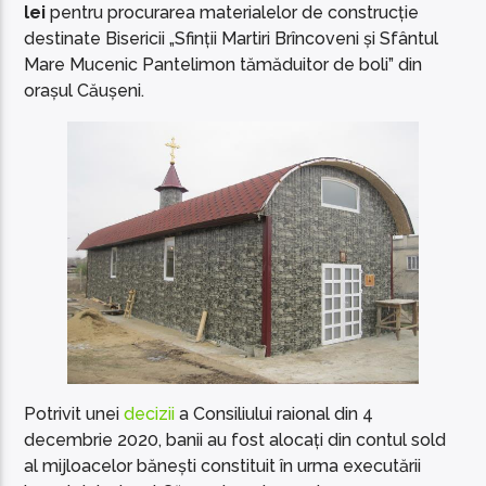
lei
pentru procurarea materialelor de construcție
destinate Bisericii „Sfinții Martiri Brîncoveni și Sfântul
Mare Mucenic Pantelimon tămăduitor de boli” din
orașul Căușeni.
Potrivit unei
decizii
a Consiliului raional din 4
decembrie 2020, banii au fost alocați din contul sold
al mijloacelor bănești constituit în urma executării