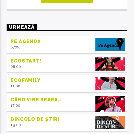
URMEAZĂ
PE AGENDĂ
07:00
ECOSTART!
08:00
ECOFAMILY
11:00
CÂND VINE SEARA…
17:00
DINCOLO DE ȘTIRI
19:00