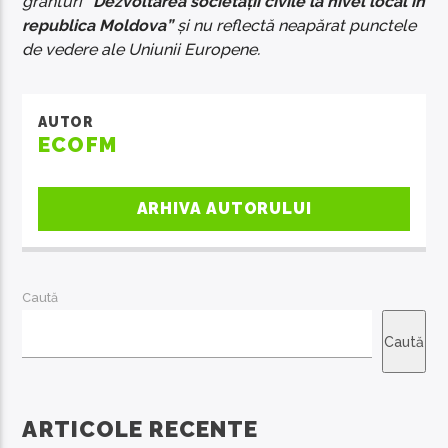
granturi
“Dezvoltarea societății civile la nivel local în
republica Moldova”
și nu reflectă neapărat punctele
de vedere ale Uniunii Europene.
AUTOR
ECOFM
ARHIVA AUTORULUI
Caută
Caută
ARTICOLE RECENTE