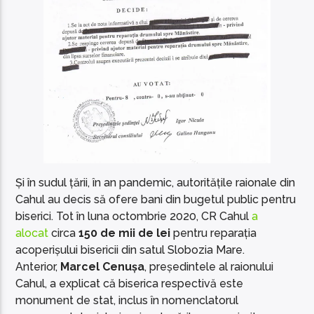
Și în sudul țării, în an pandemic, autoritățile raionale din
Cahul au decis să ofere bani din bugetul public pentru
biserici. Tot în luna octombrie 2020, CR Cahul
a
alocat
circa
150 de mii de lei
pentru reparația
acoperișului bisericii din satul Slobozia Mare.
Anterior,
Marcel Cenușa
, președintele al raionului
Cahul, a explicat că biserica respectivă este
monument de stat, inclus în nomenclatorul