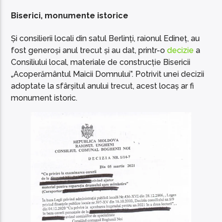
Biserici, monumente istorice
Și consilierii locali din satul Berlinți, raionul Edineț, au
fost generoși anul trecut și au dat, printr-o
decizie
a
Consiliului local, materiale de construcție Bisericii
„Acoperământul Maicii Domnului”. Potrivit unei decizii
adoptate la sfârșitul anului trecut, acest locaș ar fi
monument istoric.