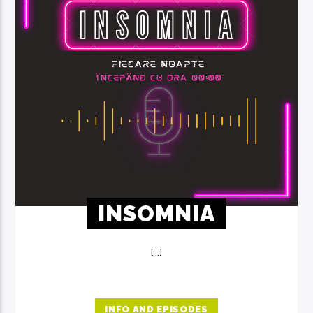
INSOMNIA
[...]
INFO AND EPISODES