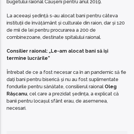
bugetului raional Căușeni pentru anul 2019.
La aceeași ședință s-au alocat bani pentru câteva
instituții de învățământ și culturale din raion, dar și 120
de mii de lei pentru procurarea a 200 de
combinezoane, destinate spitalului raional.
Consilier raional: „Le-am alocat bani să își
termine lucrările”
Întrebat de ce a fost necesar ca în an pandemic să fie
dați bani pentru biserică și nu au fost suplimentate
fondurile pentru sănătate, consilierul raional
Oleg
Râșcanu
, cel care a prezidat ședința, a explicat că
banii pentru locașul sfânt erau, de asemenea,
necesari.