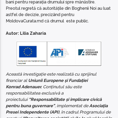
bani pentru reparația drumului spre mănăstire.
Preotul regretă că autoritățile din Boghenii Noi au luat
astfel de decizie, precizând pentru
MoldovaCurata.md că drumul este public.
Autor: Lilia Zaharia
Această investigație este realizată cu sprijinul
financiar al
Uniunii Europene și Fundației
Konrad
Adenauer.
Conținutul său este
responsabilitatea exclusivă a
proiectului
“Responsabilitate și implicare civică
pentru buna guvernare”
, implementat de
Asociația
Presei Independente (API)
, în cadrul Programului de