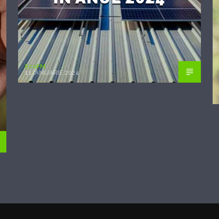
EcoFM
11 IANUARIE 2024