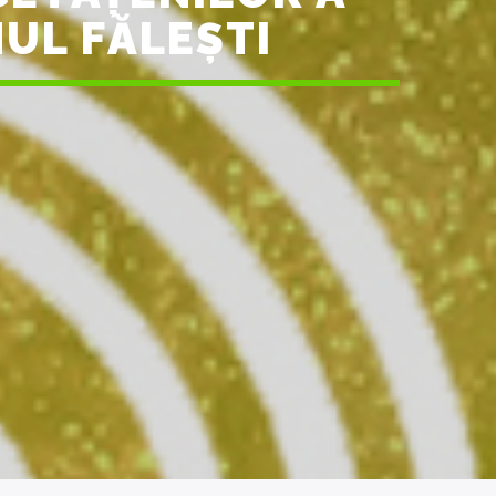
NUL FĂLEȘTI