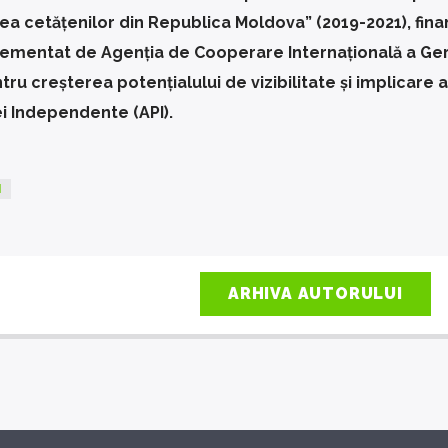
rea cetățenilor din Republica Moldova” (2019-2021), fina
ementat de Agenția de Cooperare Internațională a Ge
tru creșterea potențialului de vizibilitate și implicare a
ei Independente (API).
I
ARHIVA AUTORULUI