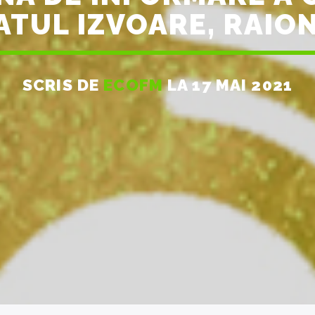
ATUL IZVOARE, RAIO
SCRIS DE
ECOFM
LA 17 MAI 2021