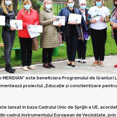
 MERIDIAN” este beneficiara Programului de Granturi 
lementează proiectul „Educație și constientizare pentru
te lansat în baza Cadrului Unic de Sprijin a UE, acorda
in cadrul Instrumentului European de Vecinătate, prin