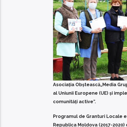
Asociația Obștească„Media Grup
al Uniunii Europene (UE) și imp
comunități active”.
Programul de Granturi Locale es
Republica Moldova (2017-2020) d