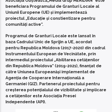
Asociația Obștească„Media Grup MERIDIAN” este
beneficiara Programului de Granturi Locale al
Uniunii Europene (UE) și implementează
proiectul „Educație și constientizare pentru
comunități active”.
Programul de Granturi Locale este lansat în
baza Cadrului Unic de Sprijin a UE, acordat
pentru Republica Moldova (2017-2020) din cadrul
Instrumentului European de Vecinătate, prin
intermediul proiectului „Abilitarea cetățenilor
din Republica Moldova” (2019-2021), finanțat de
către Uniunea Europeanăși implementat de
Agenția de Cooperare Internațională a
Germaniei (GIZ). Partenerul proiectului pentru
creșterea potențialului de vizibilitate și implicare
a cetățenilor este Asociația Presei
Independente (API).