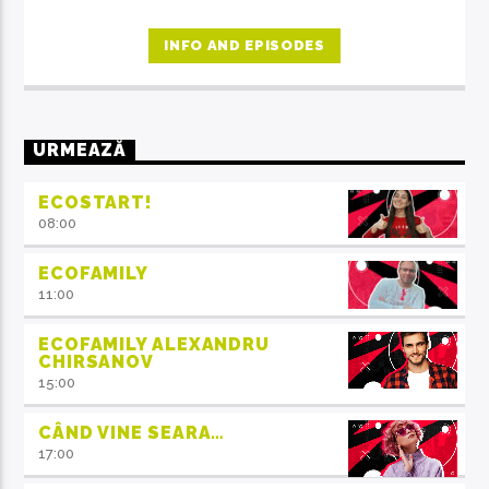
INFO AND EPISODES
URMEAZĂ
ECOSTART!
08:00
ECOFAMILY
11:00
ECOFAMILY ALEXANDRU
CHIRSANOV
15:00
CÂND VINE SEARA…
17:00