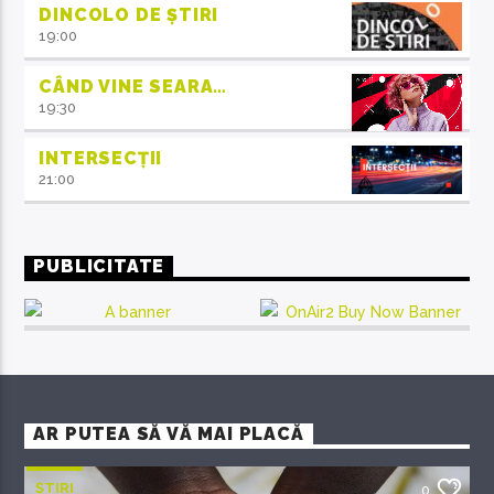
DINCOLO DE ȘTIRI
19:00
CÂND VINE SEARA…
19:30
INTERSECȚII
21:00
PUBLICITATE
AR PUTEA SĂ VĂ MAI PLACĂ
ȘTIRI
0