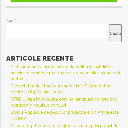
Caută
Caută
ARTICOLE RECENTE
Cultivarea orezului african s-a dovedit a fi unul dintre
principalele motive pentru creșterea emisiilor globale de
metan
Capacitatea de stocare a energiei din SUA ar putea
crește cu 89% în anul 2024
STUDIU: Apa îmbuteliată conține nanoplastice care pot
pătrunde în celulele corpului
Studiu: Populația de păsărilor pradătoare din Africa este
în declin
Climatolog: Temperaturile globale vor depăși pragul de