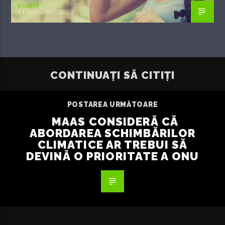
EcoFM
11 IANUARIE 2024
CONTINUAȚI SĂ CITIȚI
POSTAREA URMĂTOARE
MAAS CONSIDERĂ CĂ
ABORDAREA SCHIMBĂRILOR
CLIMATICE AR TREBUI SĂ
DEVINĂ O PRIORITATE A ONU