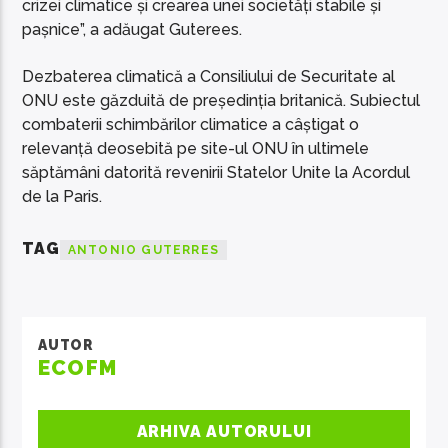
crizei climatice și crearea unei societăți stabile și
pașnice”, a adăugat Guterees.
Dezbaterea climatică a Consiliului de Securitate al
ONU este găzduită de președinția britanică. Subiectul
combaterii schimbărilor climatice a câștigat o
relevanță deosebită pe site-ul ONU în ultimele
săptămâni datorită revenirii Statelor Unite la Acordul
de la Paris.
TAG
ANTONIO GUTERRES
AUTOR
ECOFM
ARHIVA AUTORULUI