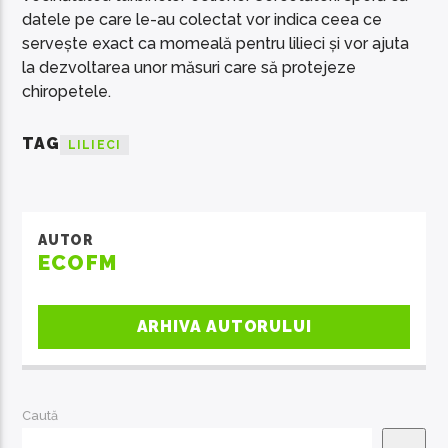
datele pe care le-au colectat vor indica ceea ce
servește exact ca momeală pentru lilieci și vor ajuta
la dezvoltarea unor măsuri care să protejeze
chiropetele.
TAG
LILIECI
AUTOR
ECOFM
ARHIVA AUTORULUI
Caută