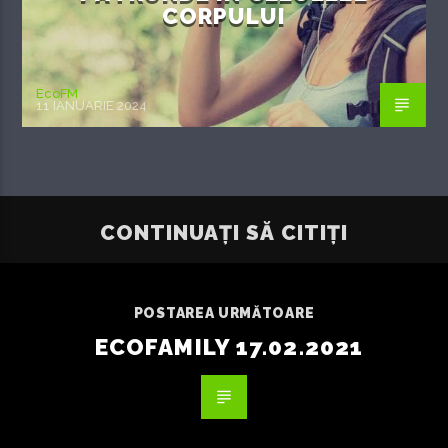
CORPULUI
EcoFM
11 IANUARIE 2024
CONTINUAȚI SĂ CITIȚI
POSTAREA URMĂTOARE
ECOFAMILY 17.02.2021