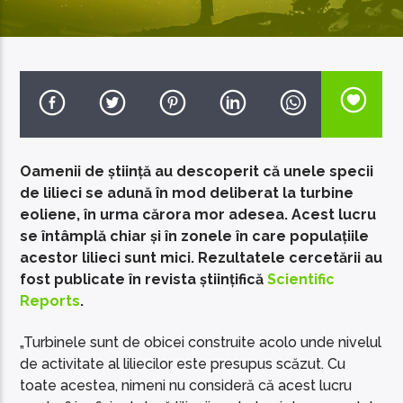
EcoFM Chisinau
Oamenii de știință au descoperit că unele specii
de lilieci se adună în mod deliberat la turbine
eoliene, în urma cărora mor adesea. Acest lucru
se întâmplă chiar și în zonele în care populațiile
acestor lilieci sunt mici. Rezultatele cercetării au
fost publicate în revista științifică
Scientific
Reports
.
„Turbinele sunt de obicei construite acolo unde nivelul
de activitate al liliecilor este presupus scăzut. Cu
toate acestea, nimeni nu consideră că acest lucru