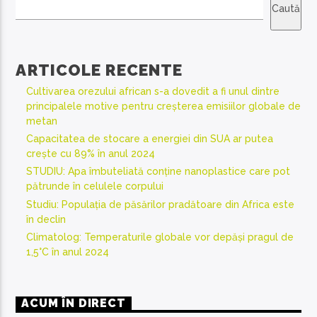
Caută
ARTICOLE RECENTE
Cultivarea orezului african s-a dovedit a fi unul dintre
principalele motive pentru creșterea emisiilor globale de
metan
Capacitatea de stocare a energiei din SUA ar putea
crește cu 89% în anul 2024
STUDIU: Apa îmbuteliată conține nanoplastice care pot
pătrunde în celulele corpului
Studiu: Populația de păsărilor pradătoare din Africa este
în declin
Climatolog: Temperaturile globale vor depăși pragul de
1,5°C în anul 2024
ACUM ÎN DIRECT