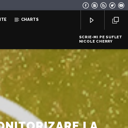
NTE
CHARTS
SCRIE-MI PE SUFLET
NICOLE CHERRY
EcoFM Chisinau
ONITORIZARE LA