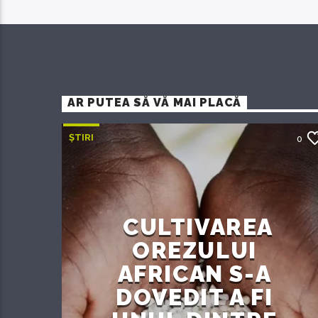
AR PUTEA SĂ VĂ MAI PLACĂ
ȘTIRI
0
CULTIVAREA
OREZULUI
AFRICAN S-A
DOVEDIT A FI