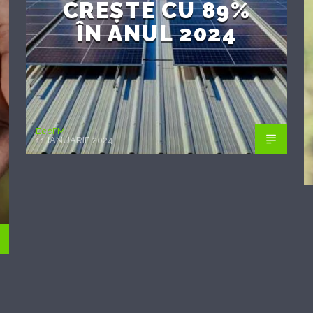
CREȘTE CU 89%
ÎN ANUL 2024
EcoFM
11 IANUARIE 2024