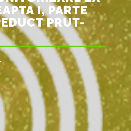
APTA I, PARTE
PEDUCT PRUT-
1