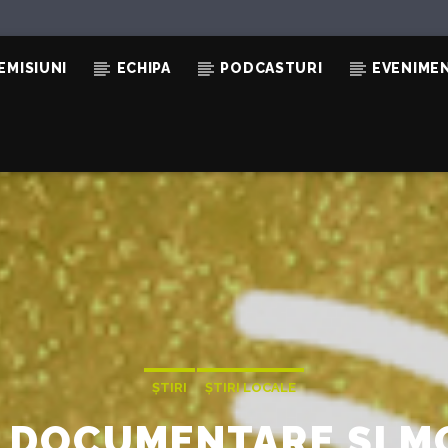
EMISIUNI
ECHIPA
PODCASTURI
EVENIME
ȘTIRI
ȘTIRI LOCALE
DE DOCUMENTARE ȘI M