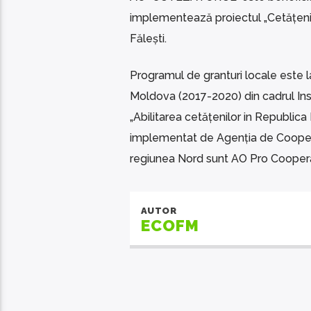
implementează proiectul „Cetăţeni im
Fălești.
Programul de granturi locale este l
Moldova (2017-2020) din cadrul Ins
„Abilitarea cetățenilor in Republic
implementat de Agenția de Cooperar
regiunea Nord sunt AO Pro Cooper
AUTOR
ECOFM