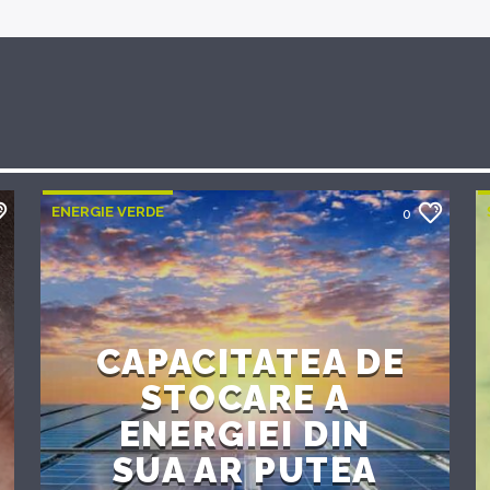
ENERGIE VERDE
0
CAPACITATEA DE
STOCARE A
ENERGIEI DIN
SUA AR PUTEA