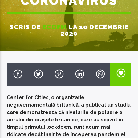
CORONAVIRUS
SCRIS DE
ECOFM
LA 10 DECEMBRIE
2020
EcoFM Chisinau
Center for Cities, o organizație
neguvernamentală britanică, a publicat un studiu
care demonstrează că nivelurile de poluare a
aerului din orașele britanice, care au scăzut în
timpul primului lockdown, sunt acum mai
ridicate decât înainte de începerea pandemiei.