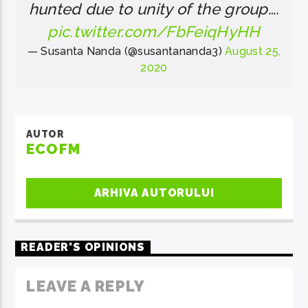
hunted due to unity of the group….
pic.twitter.com/FbFeiqHyHH
— Susanta Nanda (@susantananda3)
August 25,
2020
AUTOR
ECOFM
ARHIVA AUTORULUI
READER'S OPINIONS
LEAVE A REPLY