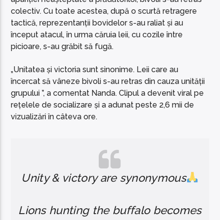
colectiv. Cu toate acestea, după o scurtă retragere
tactică, reprezentanții bovidelor s-au raliat și au
început atacul, în urma căruia leii, cu cozile între
picioare, s-au grăbit să fugă.
„Unitatea și victoria sunt sinonime. Leii care au
încercat să vâneze bivoli s-au retras din cauza unității
grupului ”, a comentat Nanda. Clipul a devenit viral pe
rețelele de socializare și a adunat peste 2,6 mii de
vizualizări în câteva ore.
Unity & victory are synonymous
Lions hunting the buffalo becomes