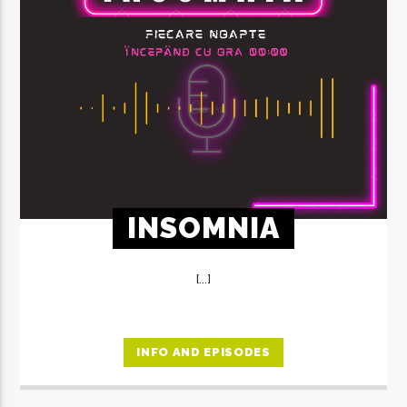
INSOMNIA
[...]
INFO AND EPISODES