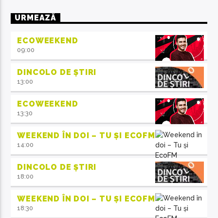
URMEAZĂ
ECOWEEKEND
09:00
DINCOLO DE ȘTIRI
13:00
ECOWEEKEND
13:30
WEEKEND ÎN DOI – TU ȘI ECOFM
14:00
DINCOLO DE ȘTIRI
18:00
WEEKEND ÎN DOI – TU ȘI ECOFM
18:30