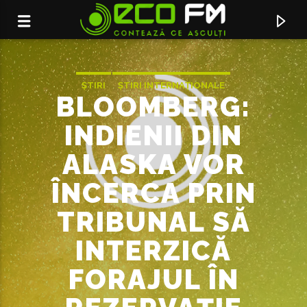
ȘTIRI
ȘTIRI INTERNAȚIONALE
BLOOMBERG:
INDIENII DIN
ALASKA VOR
ÎNCERCA PRIN
TRIBUNAL SĂ
INTERZICĂ
ACUM ÎN DIRECT
FORAJUL ÎN
TAKE YOUR TIME
SAM HUNT