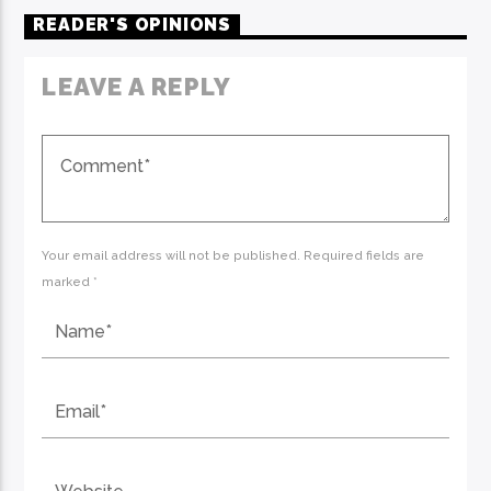
READER'S OPINIONS
LEAVE A REPLY
Your email address will not be published. Required fields are
marked *