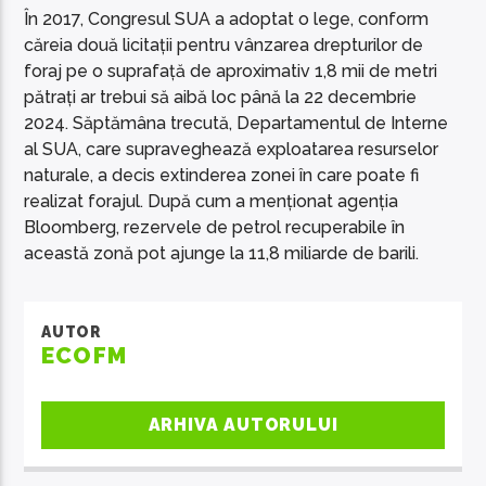
În 2017, Congresul SUA a adoptat o lege, conform
căreia două licitații pentru vânzarea drepturilor de
foraj pe o suprafață de aproximativ 1,8 mii de metri
pătrați ar trebui să aibă loc până la 22 decembrie
2024. Săptămâna trecută, Departamentul de Interne
al SUA, care supraveghează exploatarea resurselor
naturale, a decis extinderea zonei în care poate fi
realizat forajul. După cum a menționat agenția
Bloomberg, rezervele de petrol recuperabile în
această zonă pot ajunge la 11,8 miliarde de barili.
AUTOR
ECOFM
ARHIVA AUTORULUI