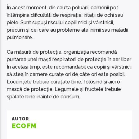
În acest moment, din cauza poluării, oamenii pot
întâmpina dificultăți de respirație, iritații de ochi sau
piele. Sunt supuși riscului copiii mici și vârstnicii,
precum și cei care au probleme ale inimii sau maladii
pulmonare.
Ca măsură de protecție, organizația recomandă
purtarea unei măști respiratorii de protecție în aer liber.
În același timp, este recomandabil ca copiii și vârstnicii
să stea în camere curate ori de câte ori este posibil.
Locuințele trebuie curățate bine, folosind și aici o
mască de protecție. Legumele și fructele trebuie
spălate bine înainte de consum.
AUTOR
ECOFM