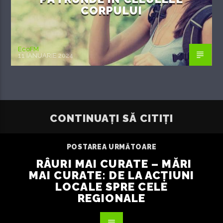
CORPULUI
EcoFM
11 IANUARIE 2024
CONTINUAȚI SĂ CITIȚI
POSTAREA URMĂTOARE
RÂURI MAI CURATE – MĂRI
MAI CURATE: DE LA ACȚIUNI
LOCALE SPRE CELE
REGIONALE