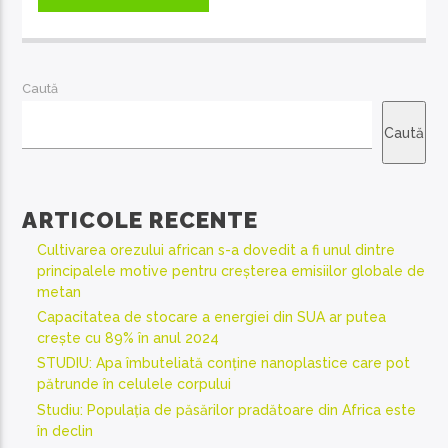
Caută
Caută
ARTICOLE RECENTE
Cultivarea orezului african s-a dovedit a fi unul dintre
principalele motive pentru creșterea emisiilor globale de
metan
Capacitatea de stocare a energiei din SUA ar putea
crește cu 89% în anul 2024
STUDIU: Apa îmbuteliată conține nanoplastice care pot
pătrunde în celulele corpului
Studiu: Populația de păsărilor pradătoare din Africa este
în declin