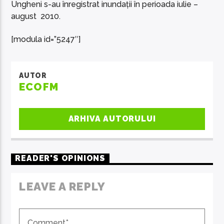
Ungheni s-au înregistrat inundații în perioada iulie –
august 2010.
[modula id=”5247″]
AUTOR
ECOFM
ARHIVA AUTORULUI
READER'S OPINIONS
LEAVE A REPLY