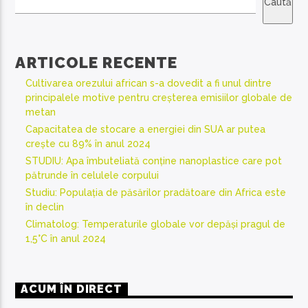
Caută
ARTICOLE RECENTE
Cultivarea orezului african s-a dovedit a fi unul dintre
principalele motive pentru creșterea emisiilor globale de
metan
Capacitatea de stocare a energiei din SUA ar putea
crește cu 89% în anul 2024
STUDIU: Apa îmbuteliată conține nanoplastice care pot
pătrunde în celulele corpului
Studiu: Populația de păsărilor pradătoare din Africa este
în declin
Climatolog: Temperaturile globale vor depăși pragul de
1,5°C în anul 2024
ACUM ÎN DIRECT