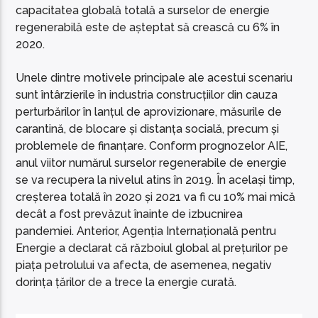
capacitatea globală totală a surselor de energie
regenerabilă este de așteptat să crească cu 6% în
2020.
Unele dintre motivele principale ale acestui scenariu
sunt întârzierile în industria construcțiilor din cauza
perturbărilor în lanțul de aprovizionare, măsurile de
carantină, de blocare și distanța socială, precum și
problemele de finanțare. Conform prognozelor AIE,
anul viitor numărul surselor regenerabile de energie
se va recupera la nivelul atins în 2019. În același timp,
creșterea totală în 2020 și 2021 va fi cu 10% mai mică
decât a fost prevăzut înainte de izbucnirea
pandemiei. Anterior, Agenția Internațională pentru
Energie a declarat că războiul global al prețurilor pe
piața petrolului va afecta, de asemenea, negativ
dorința țărilor de a trece la energie curată.