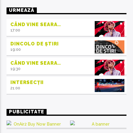
URMEAZĂ
CÂND VINE SEARA…
17:00
DINCOLO DE ȘTIRI
19:00
CÂND VINE SEARA…
19:30
INTERSECȚII
21:00
PUBLICITATE