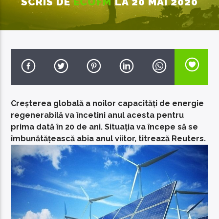
SCRIS DE
ECOFM
LA 20 MAI 2020
EcoFM Chisinau
Creșterea globală a noilor capacități de energie
regenerabilă va încetini anul acesta pentru
prima dată în 20 de ani. Situația va începe să se
îmbunătățească abia anul viitor, titrează Reuters.