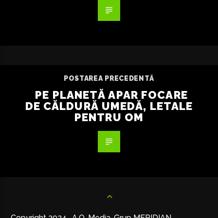
POSTAREA PRECEDENTĂ
PE PLANETĂ APAR FOCARE
DE CĂLDURĂ UMEDĂ, LETALE
PENTRU OM
Copyright 2024. A.O. Media-Grup MERIDIAN