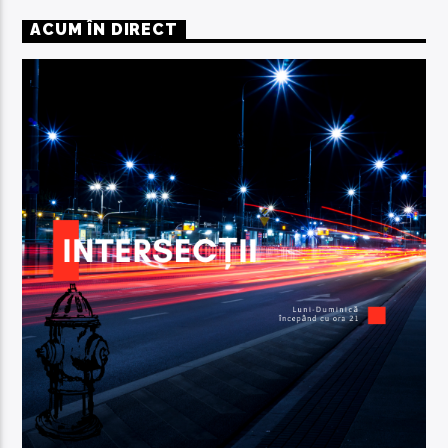
ACUM ÎN DIRECT