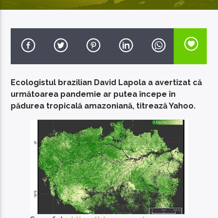
EcoFM Chisinau
Ecologistul brazilian David Lapola a avertizat că
următoarea pandemie ar putea începe în
pădurea tropicală amazoniană, titrează Yahoo.