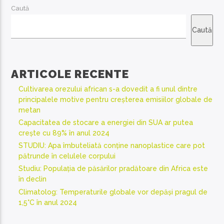
Caută
Caută
ARTICOLE RECENTE
Cultivarea orezului african s-a dovedit a fi unul dintre
principalele motive pentru creșterea emisiilor globale de
metan
Capacitatea de stocare a energiei din SUA ar putea
crește cu 89% în anul 2024
STUDIU: Apa îmbuteliată conține nanoplastice care pot
pătrunde în celulele corpului
Studiu: Populația de păsărilor pradătoare din Africa este
în declin
Climatolog: Temperaturile globale vor depăși pragul de
1,5°C în anul 2024