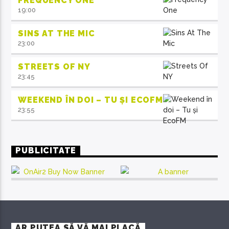
FREQUENCY ONE
19:00
SINS AT THE MIC
23:00
STREETS OF NY
23:45
WEEKEND ÎN DOI – TU ȘI ECOFM
23:55
PUBLICITATE
AR PUTEA SĂ VĂ MAI PLACĂ