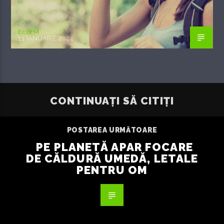
EcoFM
11 IANUARIE 2024
CONTINUAȚI SĂ CITIȚI
POSTAREA URMĂTOARE
PE PLANETĂ APAR FOCARE
DE CĂLDURĂ UMEDĂ, LETALE
PENTRU OM