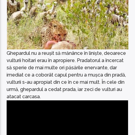
Ghepardul nu a reușit să mănânce în liniște, deoarece
vulturii hoitari erau în apropiere. Pradatorul a încercat
să sperie de mai multe ori păsările enervante, dar
imediat ce a coborât capul pentru a mușca din pradă,
vulturii s-au apropiat din ce în ce mai mult. În cele din
urmă, ghepardul a cedat prada, iar zeci de vulturi au
atacat carcasa.