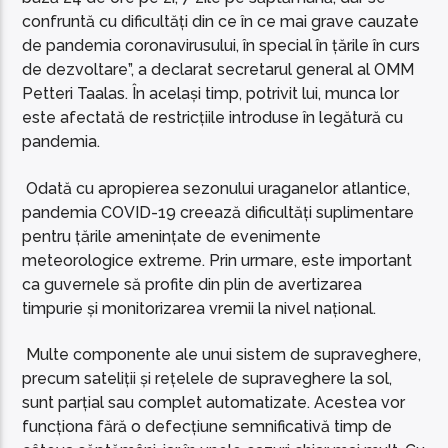
confruntă cu dificultăți din ce în ce mai grave cauzate
de pandemia coronavirusului, în special în țările în curs
de dezvoltare”, a declarat secretarul general al OMM
Petteri Taalas. În același timp, potrivit lui, munca lor
este afectată de restricțiile introduse în legătură cu
pandemia.
Odată cu apropierea sezonului uraganelor atlantice,
pandemia COVID-19 creează dificultăți suplimentare
pentru țările amenințate de evenimente
meteorologice extreme. Prin urmare, este important
ca guvernele să profite din plin de avertizarea
timpurie și monitorizarea vremii la nivel național.
Multe componente ale unui sistem de supraveghere,
precum sateliții și rețelele de supraveghere la sol,
sunt parțial sau complet automatizate. Acestea vor
funcționa fără o defecțiune semnificativă timp de