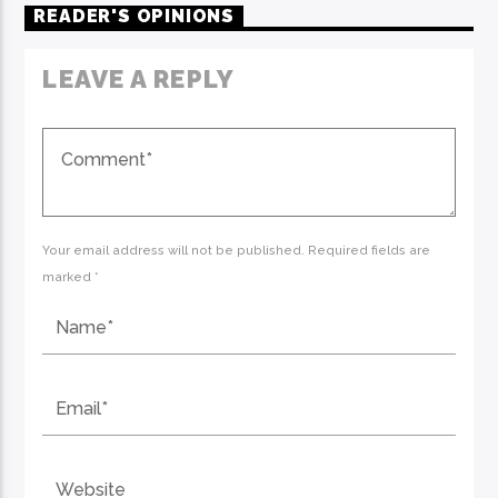
READER'S OPINIONS
LEAVE A REPLY
Your email address will not be published. Required fields are
marked *