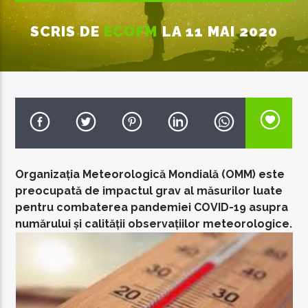
SCRIS DE
ECOFM
LA 11 MAI 2020
EcoFM Chisinau
Organizația Meteorologică Mondială (OMM) este
preocupată de impactul grav al măsurilor luate
pentru combaterea pandemiei COVID-19 asupra
numărului și calității observațiilor meteorologice.