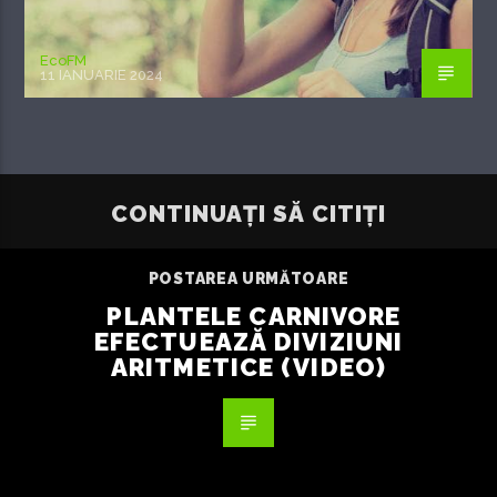
EcoFM
11 IANUARIE 2024
CONTINUAȚI SĂ CITIȚI
POSTAREA URMĂTOARE
PLANTELE CARNIVORE
EFECTUEAZĂ DIVIZIUNI
ARITMETICE (VIDEO)