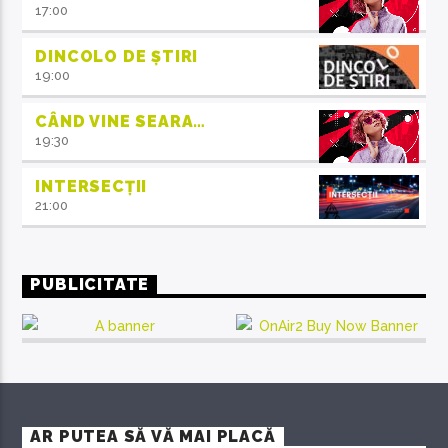
17:00
DINCOLO DE ȘTIRI
19:00
CÂND VINE SEARA…
19:30
INTERSECȚII
21:00
PUBLICITATE
AR PUTEA SĂ VĂ MAI PLACĂ