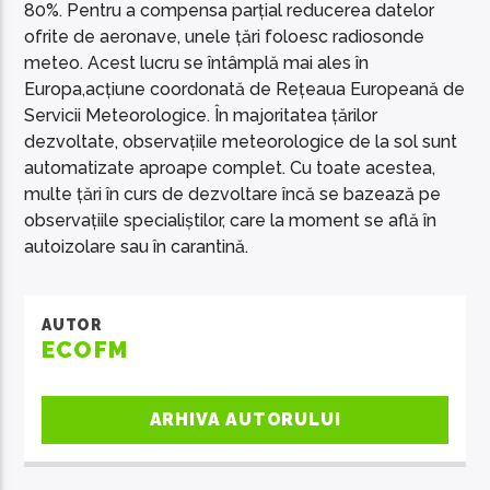
80%. Pentru a compensa parțial reducerea datelor
ofrite de aeronave, unele țări foloesc radiosonde
meteo. Acest lucru se întâmplă mai ales în
Europa,acțiune coordonată de Rețeaua Europeană de
Servicii Meteorologice. În majoritatea țărilor
dezvoltate, observațiile meteorologice de la sol sunt
automatizate aproape complet. Cu toate acestea,
multe țări în curs de dezvoltare încă se bazează pe
observațiile specialiștilor, care la moment se află în
autoizolare sau în carantină.
AUTOR
ECOFM
ARHIVA AUTORULUI